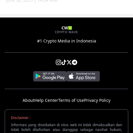
June 30, 2025 | 14:04 WIB
CW
CRYPTO WAVE
#1 Crypto Media in Indonesia
About
Help Center
Terms of Use
Privacy Policy
Disclaimer :
Informasi yang disediakan di situs web ini tidak dimaksudkan dan
tidak boleh ditafsirkan atau dianggap sebagai nasihat hukum,