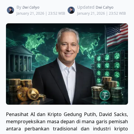
By
Updated
Dwi Cahyo
Dwi Cahyo
January 21, 2026 | 23:52 WIB
January 21, 2026 | 23:52 WIB
​Penasihat AI dan Kripto Gedung Putih, David Sacks,
memproyeksikan masa depan di mana garis pemisah
antara perbankan tradisional dan industri kripto