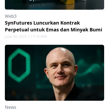
Web3
SynFutures Luncurkan Kontrak
Perpetual untuk Emas dan Minyak Bumi
June 26, 2025 | 17:18 WIB
News