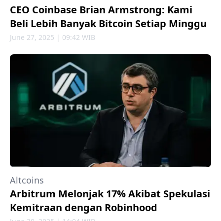
CEO Coinbase Brian Armstrong: Kami
Beli Lebih Banyak Bitcoin Setiap Minggu
June 27, 2025 | 09:42 WIB
Altcoins
Arbitrum Melonjak 17% Akibat Spekulasi
Kemitraan dengan Robinhood