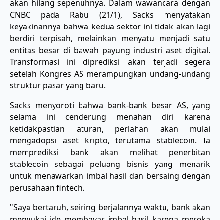
akan hilang sepenuhnya. Dalam wawancara dengan
CNBC pada Rabu (21/1), Sacks menyatakan
keyakinannya bahwa kedua sektor ini tidak akan lagi
berdiri terpisah, melainkan menyatu menjadi satu
entitas besar di bawah payung industri aset digital.
Transformasi ini diprediksi akan terjadi segera
setelah Kongres AS merampungkan undang-undang
struktur pasar yang baru.
​Sacks menyoroti bahwa bank-bank besar AS, yang
selama ini cenderung menahan diri karena
ketidakpastian aturan, perlahan akan mulai
mengadopsi aset kripto, terutama stablecoin. Ia
memprediksi bank akan melihat penerbitan
stablecoin sebagai peluang bisnis yang menarik
untuk menawarkan imbal hasil dan bersaing dengan
perusahaan fintech.
"Saya bertaruh, seiring berjalannya waktu, bank akan
menyukai ide membayar imbal hasil karena mereka