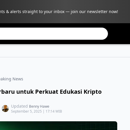
hts & alerts straight to your inbox — join our newsletter now!
eaking News
rbaru untuk Perkuat Edukasi Kripto
Updated
Benny Hawe
September 5, 2025 | 17:14 WIB