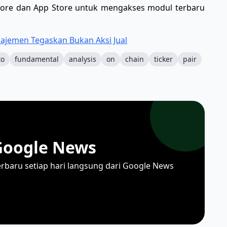
Store dan App Store untuk mengakses modul terbaru
ajemen Tegaskan Bukan Aksi Jual
to
fundamental
analysis
on
chain
ticker
pair
Google News
erbaru setiap hari langsung dari Google News