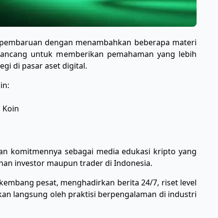
n pembaruan dengan menambahkan beberapa materi
dirancang untuk memberikan pemahaman yang lebih
i di pasar aset digital.
in:
 Koin
an komitmennya sebagai media edukasi kripto yang
han investor maupun trader di Indonesia.
rkembang pesat, menghadirkan berita 24/7, riset level
kan langsung oleh praktisi berpengalaman di industri