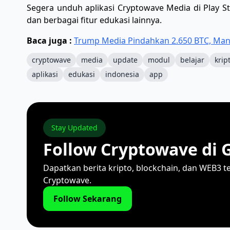
Segera unduh aplikasi Cryptowave Media di Play 
dan berbagai fitur edukasi lainnya.
Baca juga :
Trump Media Pindahkan 2.650 BTC, Man
cryptowave
media
update
modul
belajar
krip
aplikasi
edukasi
indonesia
app
Stay Updated
Follow Cryptowave di 
Dapatkan berita kripto, blockchain, dan WEB3 t
Cryptowave.
Follow Sekarang