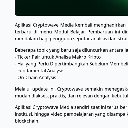
Aplikasi Cryptowave Media kembali menghadirka
terbaru di menu Modul Belajar. Pembaruan ini 
mendalam bagi pengguna seputar analisis dan strateg
Beberapa topik yang baru saja diluncurkan antara la
- Ticker Pair untuk Analisa Makro Kripto
- Hal yang Perlu Dipertimbangkan Sebelum Membeli
- Fundamental Analysis
- On-Chain Analysis
Melalui update ini, Cryptowave semakin menegask
mudah diakses, praktis, dan relevan dengan kebutu
Aplikasi Cryptowave Media sendiri saat ini terus be
institusi, hingga video pembelajaran yang disampai
blockchain.