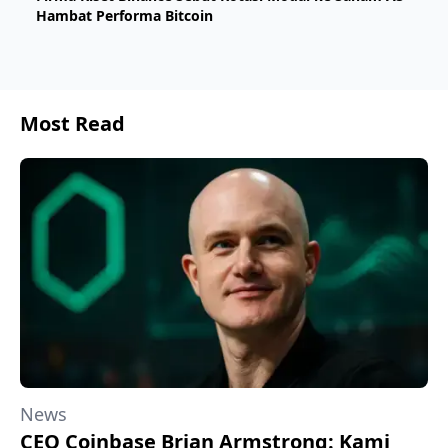
Hambat Performa Bitcoin
Most Read
News
CEO Coinbase Brian Armstrong: Kami