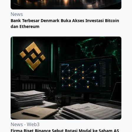
News
Bank Terbesar Denmark Buka Akses Investasi Bitcoin
dan Ethereum
News - Web3
Firma Riset Binance Sebut Rotasi Modal ke Saham AS