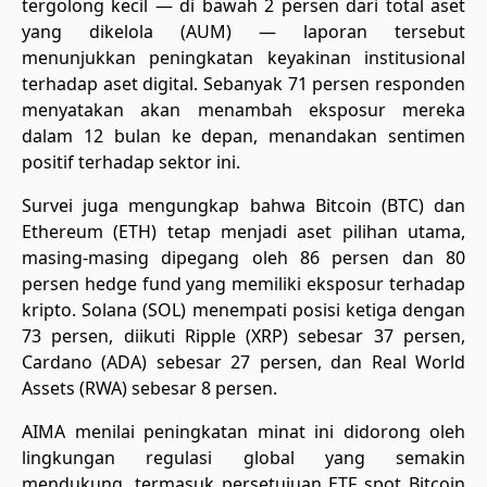
tergolong kecil — di bawah 2 persen dari total aset
yang dikelola (AUM) — laporan tersebut
menunjukkan peningkatan keyakinan institusional
terhadap aset digital. Sebanyak 71 persen responden
menyatakan akan menambah eksposur mereka
dalam 12 bulan ke depan, menandakan sentimen
positif terhadap sektor ini.
Survei juga mengungkap bahwa Bitcoin (BTC) dan
Ethereum (ETH) tetap menjadi aset pilihan utama,
masing-masing dipegang oleh 86 persen dan 80
persen hedge fund yang memiliki eksposur terhadap
kripto. Solana (SOL) menempati posisi ketiga dengan
73 persen, diikuti Ripple (XRP) sebesar 37 persen,
Cardano (ADA) sebesar 27 persen, dan Real World
Assets (RWA) sebesar 8 persen.
AIMA menilai peningkatan minat ini didorong oleh
lingkungan regulasi global yang semakin
mendukung, termasuk persetujuan ETF spot Bitcoin