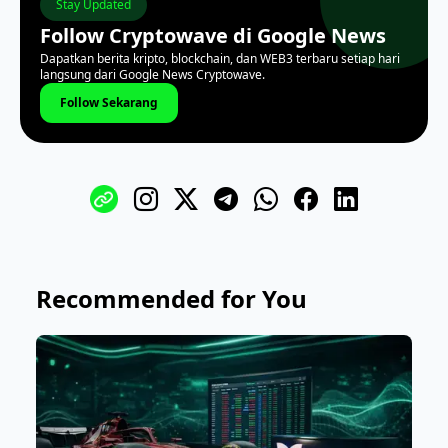
Stay Updated
Follow Cryptowave di Google News
Dapatkan berita kripto, blockchain, dan WEB3 terbaru setiap hari
langsung dari Google News Cryptowave.
Follow Sekarang
Recommended for You