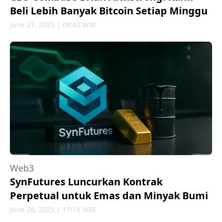
Beli Lebih Banyak Bitcoin Setiap Minggu
June 27, 2025 | 09:42 WIB
Web3
SynFutures Luncurkan Kontrak
Perpetual untuk Emas dan Minyak Bumi
June 26, 2025 | 17:18 WIB