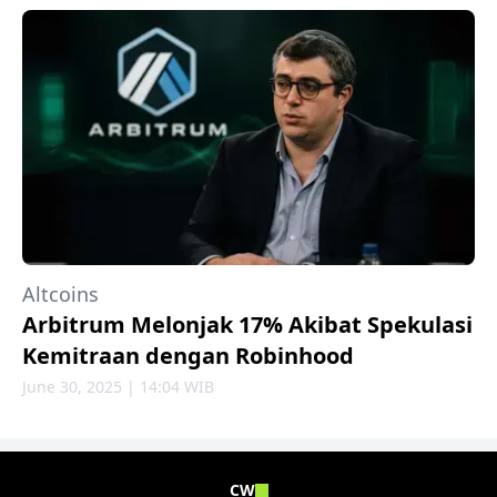
Altcoins
Arbitrum Melonjak 17% Akibat Spekulasi
Kemitraan dengan Robinhood
June 30, 2025 | 14:04 WIB
CW