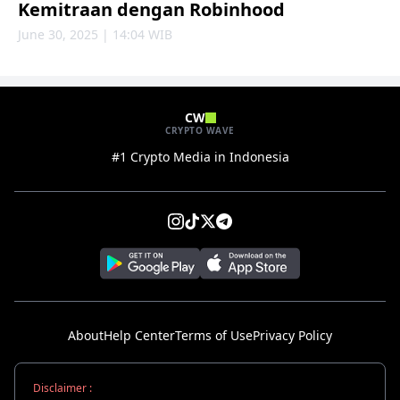
Kemitraan dengan Robinhood
June 30, 2025 | 14:04 WIB
CW
CRYPTO WAVE
#1 Crypto Media in Indonesia
About
Help Center
Terms of Use
Privacy Policy
Disclaimer :