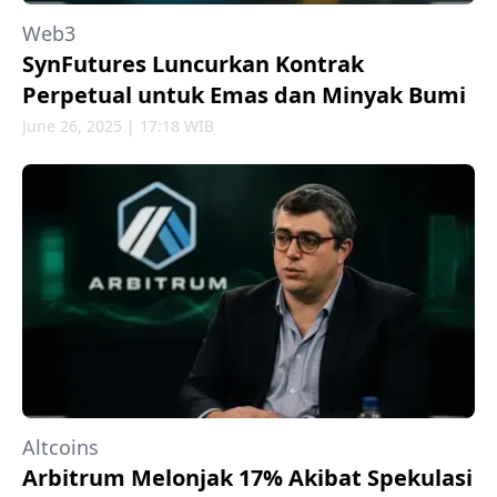
Web3
SynFutures Luncurkan Kontrak
Perpetual untuk Emas dan Minyak Bumi
June 26, 2025 | 17:18 WIB
Altcoins
Arbitrum Melonjak 17% Akibat Spekulasi