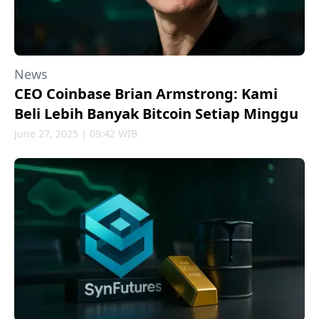
News
CEO Coinbase Brian Armstrong: Kami
Beli Lebih Banyak Bitcoin Setiap Minggu
June 27, 2025 | 09:42 WIB