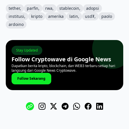
tether,
parfin,
rwa,
stablecoin,
adopsi
institusi,
kripto
amerika
latin,
usd₮,
paolo
ardoino
Stay Updated
Follow Cryptowave di Google News
Dapatkan berita kripto, blockchain, dan WEB3 terbaru setiap hari
langsung dari Google News Cryptowave.
Follow Sekarang