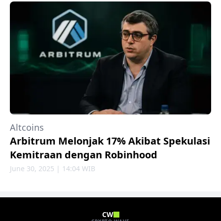
Altcoins
Arbitrum Melonjak 17% Akibat Spekulasi
Kemitraan dengan Robinhood
June 30, 2025 | 14:04 WIB
CW