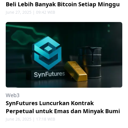
Beli Lebih Banyak Bitcoin Setiap Minggu
June 27, 2025 | 09:42 WIB
Web3
SynFutures Luncurkan Kontrak
Perpetual untuk Emas dan Minyak Bumi
June 26, 2025 | 17:18 WIB