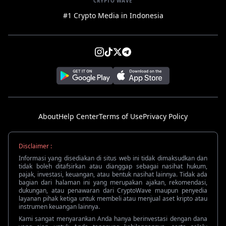
CRYPTO WAVE
#1 Crypto Media in Indonesia
About
Help Center
Terms of Use
Privacy Policy
Disclaimer :
Informasi yang disediakan di situs web ini tidak dimaksudkan dan
tidak boleh ditafsirkan atau dianggap sebagai nasihat hukum,
pajak, investasi, keuangan, atau bentuk nasihat lainnya. Tidak ada
bagian dari halaman ini yang merupakan ajakan, rekomendasi,
dukungan, atau penawaran dari CryptoWave maupun penyedia
layanan pihak ketiga untuk membeli atau menjual aset kripto atau
instrumen keuangan lainnya.
Kami sangat menyarankan Anda hanya berinvestasi dengan dana