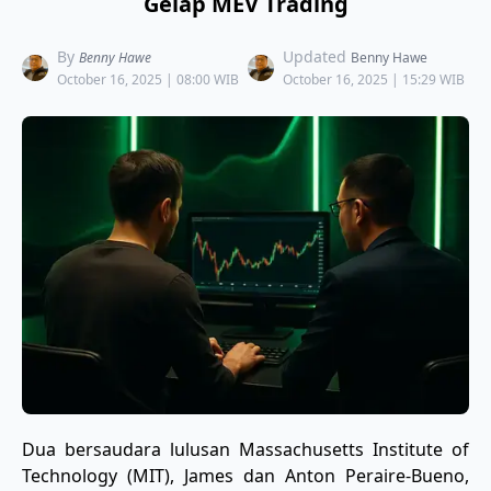
Gelap MEV Trading
By
Updated
Benny Hawe
Benny Hawe
October 16, 2025 | 08:00 WIB
October 16, 2025 | 15:29 WIB
Dua bersaudara lulusan Massachusetts Institute of
Technology (MIT), James dan Anton Peraire-Bueno,