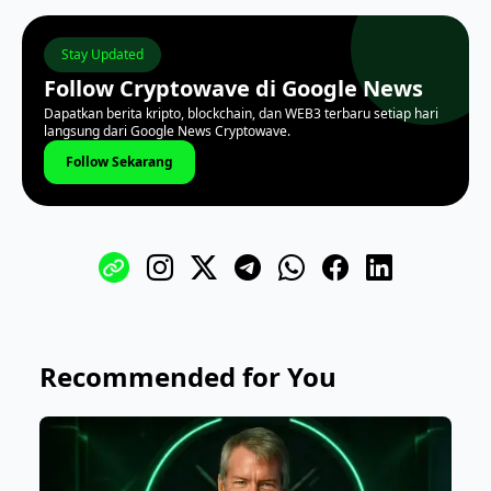
Stay Updated
Follow Cryptowave di Google News
Dapatkan berita kripto, blockchain, dan WEB3 terbaru setiap hari
langsung dari Google News Cryptowave.
Follow Sekarang
Recommended for You