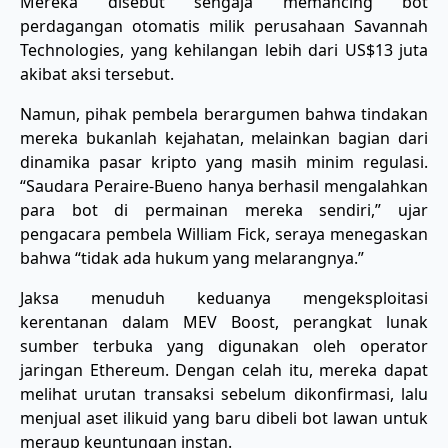
Mereka disebut sengaja memancing bot
perdagangan otomatis milik perusahaan Savannah
Technologies, yang kehilangan lebih dari US$13 juta
akibat aksi tersebut.
Namun, pihak pembela berargumen bahwa tindakan
mereka bukanlah kejahatan, melainkan bagian dari
dinamika pasar kripto yang masih minim regulasi.
“Saudara Peraire-Bueno hanya berhasil mengalahkan
para bot di permainan mereka sendiri,” ujar
pengacara pembela William Fick, seraya menegaskan
bahwa “tidak ada hukum yang melarangnya.”
Jaksa menuduh keduanya mengeksploitasi
kerentanan dalam MEV Boost, perangkat lunak
sumber terbuka yang digunakan oleh operator
jaringan Ethereum. Dengan celah itu, mereka dapat
melihat urutan transaksi sebelum dikonfirmasi, lalu
menjual aset ilikuid yang baru dibeli bot lawan untuk
meraup keuntungan instan.