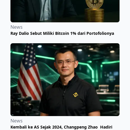
News
Ray Dalio Sebut Miliki Bitcoin 1% dari Portofolionya
News
Kembali ke AS Sejak 2024, Changpeng Zhao Hadiri