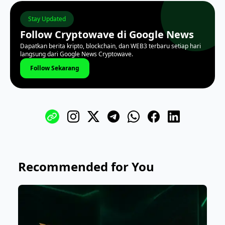
Stay Updated
Follow Cryptowave di Google News
Dapatkan berita kripto, blockchain, dan WEB3 terbaru setiap hari
langsung dari Google News Cryptowave.
Follow Sekarang
Recommended for You