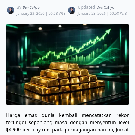
By
Updated
Dwi Cahyo
Dwi Cahyo
January 23, 2026 | 00:58 WIB
January 23, 2026 | 00:58 WIB
Harga emas dunia kembali mencatatkan rekor
tertinggi sepanjang masa dengan menyentuh level
$4.900 per troy ons pada perdagangan hari ini, Jumat