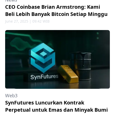
CEO Coinbase Brian Armstrong: Kami
Beli Lebih Banyak Bitcoin Setiap Minggu
June 27, 2025 | 09:42 WIB
Web3
SynFutures Luncurkan Kontrak
Perpetual untuk Emas dan Minyak Bumi