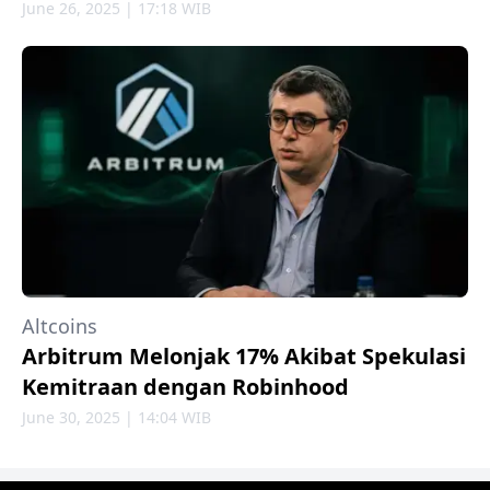
June 26, 2025 | 17:18 WIB
Altcoins
Arbitrum Melonjak 17% Akibat Spekulasi
Kemitraan dengan Robinhood
June 30, 2025 | 14:04 WIB