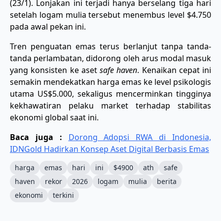
(23/1). Lonjakan ini terjadi hanya berselang tiga hari
setelah logam mulia tersebut menembus level $4.750
pada awal pekan ini.
​Tren penguatan emas terus berlanjut tanpa tanda-
tanda perlambatan, didorong oleh arus modal masuk
yang konsisten ke aset
safe haven
. Kenaikan cepat ini
semakin mendekatkan harga emas ke level psikologis
utama US$5.000, sekaligus mencerminkan tingginya
kekhawatiran pelaku market terhadap stabilitas
ekonomi global saat ini.
Baca juga :
Dorong Adopsi RWA di Indonesia,
IDNGold Hadirkan Konsep Aset Digital Berbasis Emas
harga
emas
hari
ini
$4900
ath
safe
haven
rekor
2026
logam
mulia
berita
ekonomi
terkini