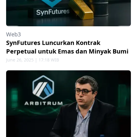
Web3
SynFutures Luncurkan Kontrak
Perpetual untuk Emas dan Minyak Bumi
June 26, 2025 | 17:18 WIB