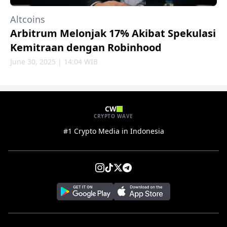
Altcoins
Arbitrum Melonjak 17% Akibat Spekulasi
Kemitraan dengan Robinhood
June 30, 2025 | 14:04 WIB
CW
CRYPTO WAVE
#1 Crypto Media in Indonesia