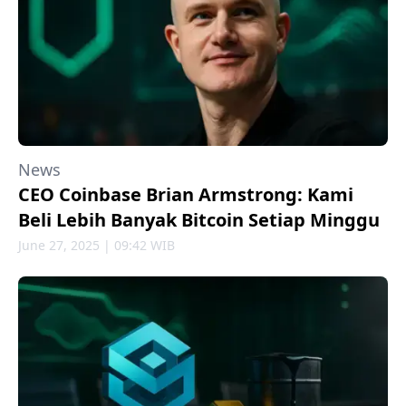
News
CEO Coinbase Brian Armstrong: Kami
Beli Lebih Banyak Bitcoin Setiap Minggu
June 27, 2025 | 09:42 WIB