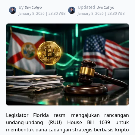
By
Updated
Dwi Cahyo
Dwi Cahyo
January 8, 2026 | 23:30 WIB
January 8, 2026 | 23:30 WIB
Legislator Florida resmi mengajukan rancangan
undang-undang (RUU) House Bill 1039 untuk
membentuk dana cadangan strategis berbasis kripto