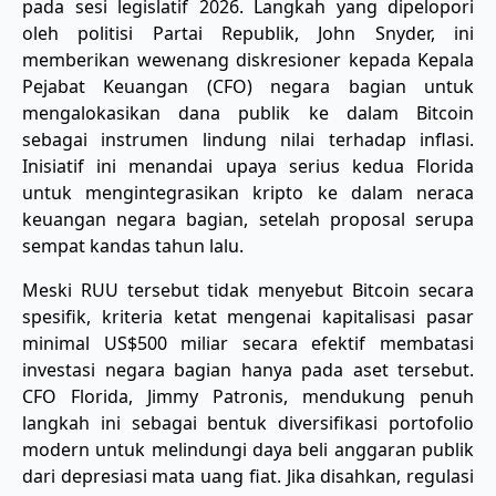
pada sesi legislatif 2026. Langkah yang dipelopori
oleh politisi Partai Republik, John Snyder, ini
memberikan wewenang diskresioner kepada Kepala
Pejabat Keuangan (CFO) negara bagian untuk
mengalokasikan dana publik ke dalam Bitcoin
sebagai instrumen lindung nilai terhadap inflasi.
Inisiatif ini menandai upaya serius kedua Florida
untuk mengintegrasikan kripto ke dalam neraca
keuangan negara bagian, setelah proposal serupa
sempat kandas tahun lalu.
​Meski RUU tersebut tidak menyebut Bitcoin secara
spesifik, kriteria ketat mengenai kapitalisasi pasar
minimal US$500 miliar secara efektif membatasi
investasi negara bagian hanya pada aset tersebut.
CFO Florida, Jimmy Patronis, mendukung penuh
langkah ini sebagai bentuk diversifikasi portofolio
modern untuk melindungi daya beli anggaran publik
dari depresiasi mata uang fiat. Jika disahkan, regulasi