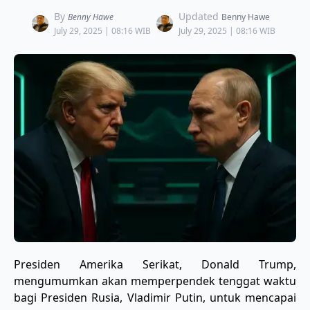
By
Updated
Benny Hawe
Benny Hawe
July 29, 2025 | 08:16 WIB
July 29, 2025 | 08:16 WIB
Presiden Amerika Serikat, Donald Trump,
mengumumkan akan memperpendek tenggat waktu
bagi Presiden Rusia, Vladimir Putin, untuk mencapai