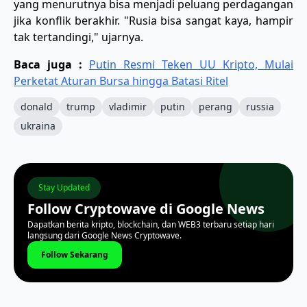
yang menurutnya bisa menjadi peluang perdagangan
jika konflik berakhir. "Rusia bisa sangat kaya, hampir
tak tertandingi," ujarnya.
Baca juga :
Putin Resmi Teken UU Kripto, Mulai
Perketat Aturan Bursa hingga Batasi Ritel
donald
trump
vladimir
putin
perang
russia
ukraina
Stay Updated
Follow Cryptowave di Google News
Dapatkan berita kripto, blockchain, dan WEB3 terbaru setiap hari
langsung dari Google News Cryptowave.
Follow Sekarang