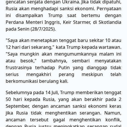
gencatan senjata dengan Ukraina. Jika tidak dipatuhi,
Rusia akan menghadapi sanksi ekonomi. Pernyataan
ini disampaikan Trump saat bertemu dengan
Perdana Menteri Inggris, Keir Starmer, di Skotlandia
pada Senin (28/7/2025).
"Saya akan menetapkan tenggat baru sekitar 10 atau
12 hari dari sekarang," kata Trump kepada wartawan.
"Saya mungkin akan mengumumkannya malam ini
atau besok," tambahnya, sembari menyatakan
frustrasinya terhadap Putin yang dianggap tidak
serius mengakhiri perang meskipun telah
berkomunikasi berulang kali.
Sebelumnya pada 14 Juli, Trump memberikan tenggat
50 hari kepada Rusia, yang akan berakhir pada 2
September, dengan ancaman sanksi ekonomi keras
jika Rusia tidak menghentikan serangan. Namun,
ancaman tersebut gagal menghentikan konflik,
dengan Rusia justru meningkatkan serangan rudal