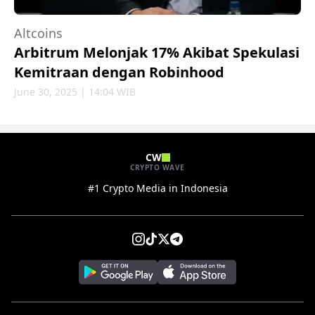
Altcoins
Arbitrum Melonjak 17% Akibat Spekulasi
Kemitraan dengan Robinhood
June 30, 2025 | 14:04 WIB
CW
CRYPTO WAVE
#1 Crypto Media in Indonesia