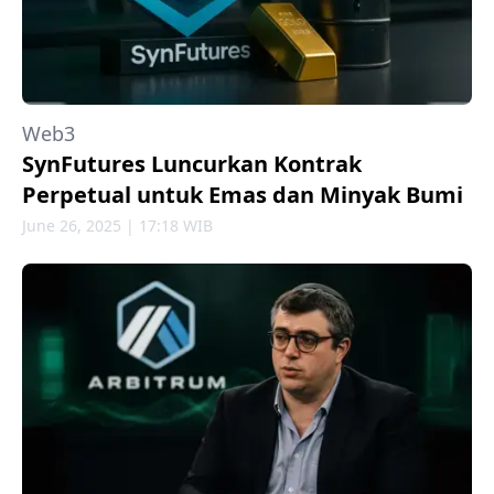
Web3
SynFutures Luncurkan Kontrak
Perpetual untuk Emas dan Minyak Bumi
June 26, 2025 | 17:18 WIB