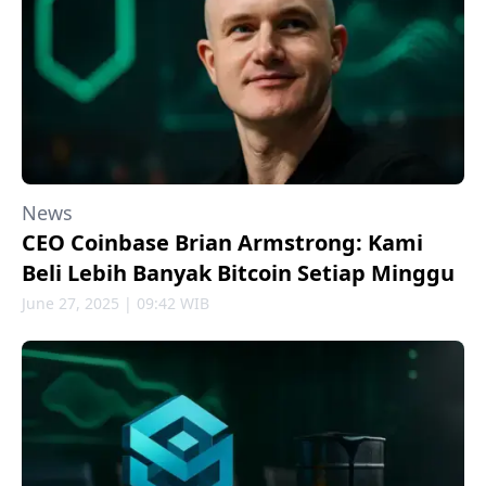
News
CEO Coinbase Brian Armstrong: Kami
Beli Lebih Banyak Bitcoin Setiap Minggu
June 27, 2025 | 09:42 WIB