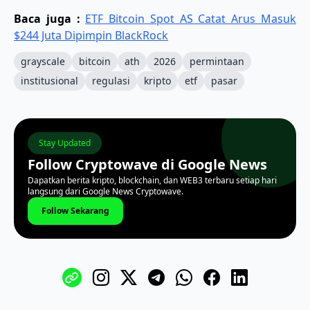
Baca juga :
ETF Bitcoin Spot AS Catat Arus Masuk
$244 Juta Dipimpin BlackRock
grayscale
bitcoin
ath
2026
permintaan
institusional
regulasi
kripto
etf
pasar
Stay Updated
Follow Cryptowave di Google News
Dapatkan berita kripto, blockchain, dan WEB3 terbaru setiap hari
langsung dari Google News Cryptowave.
Follow Sekarang