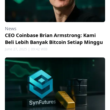
News
CEO Coinbase Brian Armstrong: Kami
Beli Lebih Banyak Bitcoin Setiap Minggu
June 27, 2025 | 09:42 WIB