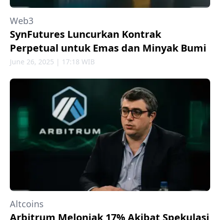
Web3
SynFutures Luncurkan Kontrak
Perpetual untuk Emas dan Minyak Bumi
June 26, 2025 | 17:18 WIB
Altcoins
Arbitrum Melonjak 17% Akibat Spekulasi