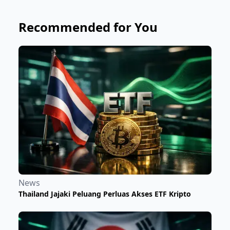
Recommended for You
News
Thailand Jajaki Peluang Perluas Akses ETF Kripto