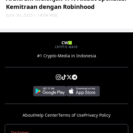
Kemitraan dengan Robinhood
June 30, 2025 | 14:04 WIB
CW
CRYPTO WAVE
#1 Crypto Media in Indonesia
About
Help Center
Terms of Use
Privacy Policy
Disclaimer :