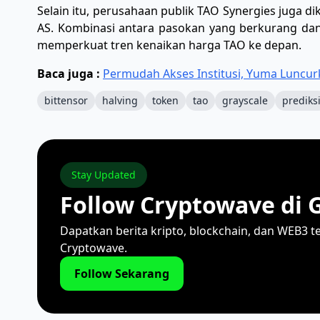
​Selain itu, perusahaan publik TAO Synergies juga di
AS. Kombinasi antara pasokan yang berkurang dan m
memperkuat tren kenaikan harga TAO ke depan.
Baca juga :
Permudah Akses Institusi, Yuma Luncur
bittensor
halving
token
tao
grayscale
prediks
Stay Updated
Follow Cryptowave di 
Dapatkan berita kripto, blockchain, dan WEB3 t
Cryptowave.
Follow Sekarang