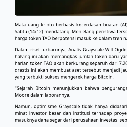
​Mata uang kripto berbasis kecerdasan buatan (A
Sabtu (14/12) mendatang. Menjelang peristiwa terse
harga token TAO berpotensi masuk ke dalam tren nai
​Dalam riset terbarunya, Analis Grayscale Will Og
halving ini akan memangkas jumlah token baru yang
harian token TAO akan berkurang separuh dari 7.2
drastis ini akan membuat aset tersebut menjadi ja
yang terbukti sukses mengerek harga Bitcoin.
​"Sejarah Bitcoin menunjukkan bahwa pengurangan
Moore dalam laporannya.
​Namun, optimisme Grayscale tidak hanya didasar
minat investor besar dan institusi terhadap proye
masuknya dana segar dari perusahaan investasi sep