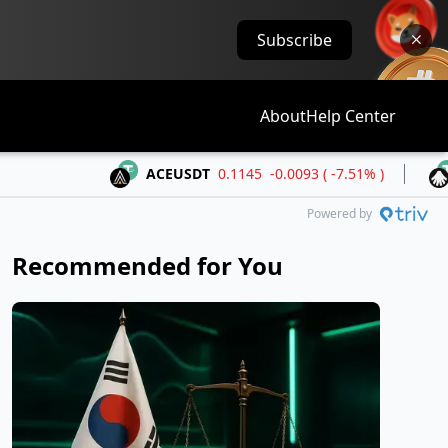
Subscribe
About
Help Center
ACEUSDT
0.1145
-0.0093 ( -7.51% )
ALLOUS
Powered by
Recommended for You