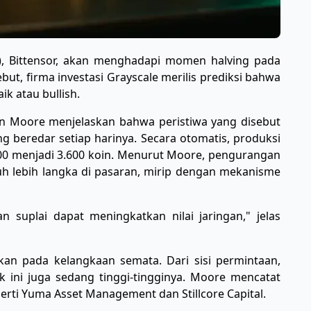
I), Bittensor, akan menghadapi momen halving pada
but, firma investasi Grayscale merilis prediksi bahwa
k atau bullish.
den Moore menjelaskan bahwa peristiwa yang disebut
 beredar setiap harinya. Secara otomatis, produksi
00 menjadi 3.600 koin. Menurut Moore, pengurangan
uh lebih langka di pasaran, mirip dengan mekanisme
 suplai dapat meningkatkan nilai jaringan," jelas
kan pada kelangkaan semata. Dari sisi permintaan,
k ini juga sedang tinggi-tingginya. Moore mencatat
erti Yuma Asset Management dan Stillcore Capital.