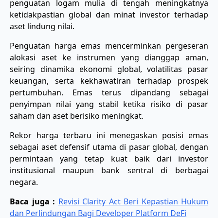
penguatan logam mulia di tengah meningkatnya
ketidakpastian global dan minat investor terhadap
aset lindung nilai.
Penguatan harga emas mencerminkan pergeseran
alokasi aset ke instrumen yang dianggap aman,
seiring dinamika ekonomi global, volatilitas pasar
keuangan, serta kekhawatiran terhadap prospek
pertumbuhan. Emas terus dipandang sebagai
penyimpan nilai yang stabil ketika risiko di pasar
saham dan aset berisiko meningkat.
Rekor harga terbaru ini menegaskan posisi emas
sebagai aset defensif utama di pasar global, dengan
permintaan yang tetap kuat baik dari investor
institusional maupun bank sentral di berbagai
negara.
Baca juga :
Revisi Clarity Act Beri Kepastian Hukum
dan Perlindungan Bagi Developer Platform DeFi