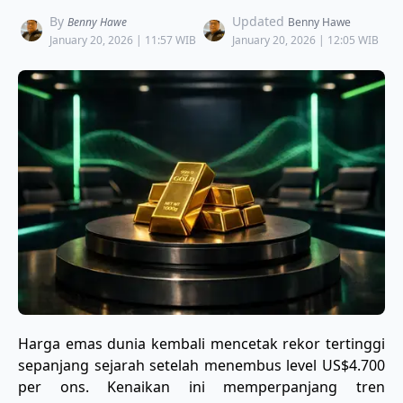
By
Updated
Benny Hawe
Benny Hawe
January 20, 2026 | 11:57 WIB
January 20, 2026 | 12:05 WIB
Harga emas dunia kembali mencetak rekor tertinggi
sepanjang sejarah setelah menembus level US$4.700
per ons. Kenaikan ini memperpanjang tren