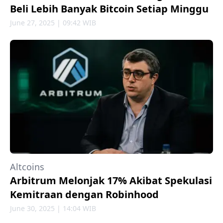
Beli Lebih Banyak Bitcoin Setiap Minggu
June 27, 2025 | 09:42 WIB
Altcoins
Arbitrum Melonjak 17% Akibat Spekulasi
Kemitraan dengan Robinhood
June 30, 2025 | 14:04 WIB