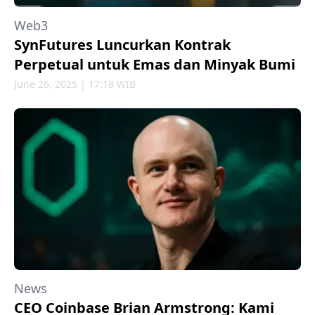
Web3
SynFutures Luncurkan Kontrak
Perpetual untuk Emas dan Minyak Bumi
June 26, 2025 | 17:18 WIB
News
CEO Coinbase Brian Armstrong: Kami