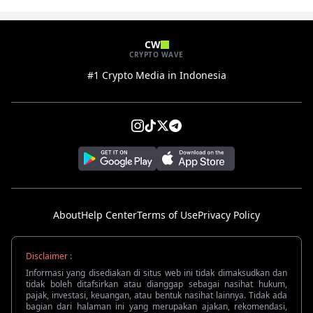
CW
CRYPTO WAVE
#1 Crypto Media in Indonesia
About
Help Center
Terms of Use
Privacy Policy
Disclaimer :
Informasi yang disediakan di situs web ini tidak dimaksudkan dan
tidak boleh ditafsirkan atau dianggap sebagai nasihat hukum,
pajak, investasi, keuangan, atau bentuk nasihat lainnya. Tidak ada
bagian dari halaman ini yang merupakan ajakan, rekomendasi,