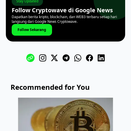
Stay Updated
Follow Cryptowave di Google News
Dapatkan berita kripto, blockchain, dan WEB3 terbaru setiap hari
langsung dari Google News Cryptowave.
Follow Sekarang
Recommended for You