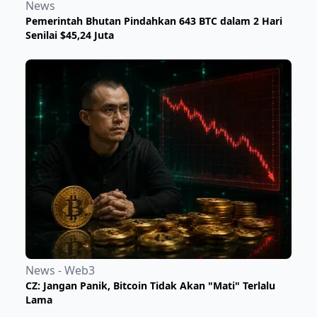
News
Pemerintah Bhutan Pindahkan 643 BTC dalam 2 Hari
Senilai $45,24 Juta
News - Web3
​CZ: Jangan Panik, Bitcoin Tidak Akan "Mati" Terlalu
Lama