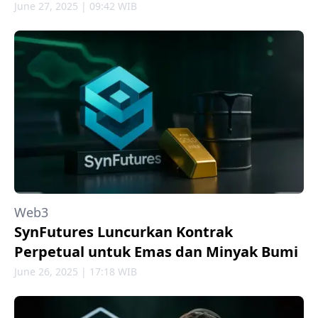
June 27, 2025 | 09:42 WIB
Web3
SynFutures Luncurkan Kontrak
Perpetual untuk Emas dan Minyak Bumi
June 26, 2025 | 17:18 WIB