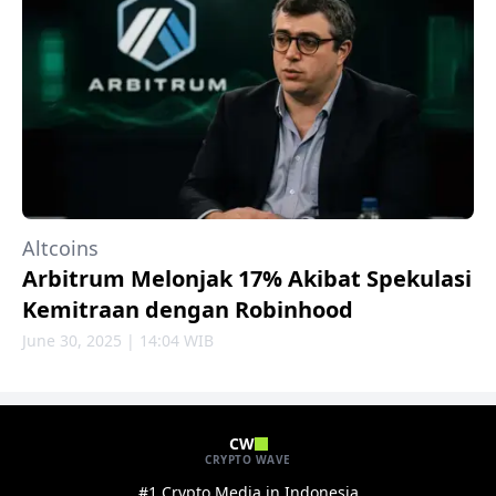
Altcoins
Arbitrum Melonjak 17% Akibat Spekulasi
Kemitraan dengan Robinhood
June 30, 2025 | 14:04 WIB
CW
CRYPTO WAVE
#1 Crypto Media in Indonesia