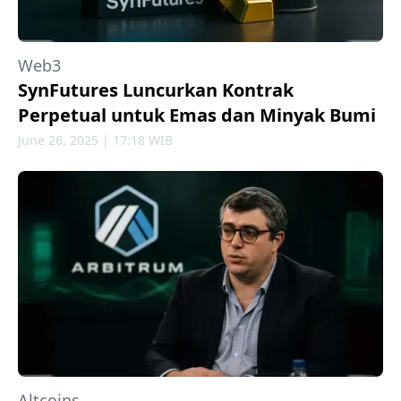
Web3
SynFutures Luncurkan Kontrak
Perpetual untuk Emas dan Minyak Bumi
June 26, 2025 | 17:18 WIB
Altcoins