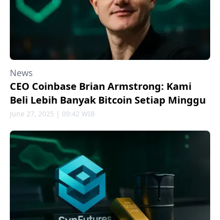
News
CEO Coinbase Brian Armstrong: Kami
Beli Lebih Banyak Bitcoin Setiap Minggu
June 27, 2025 | 09:42 WIB