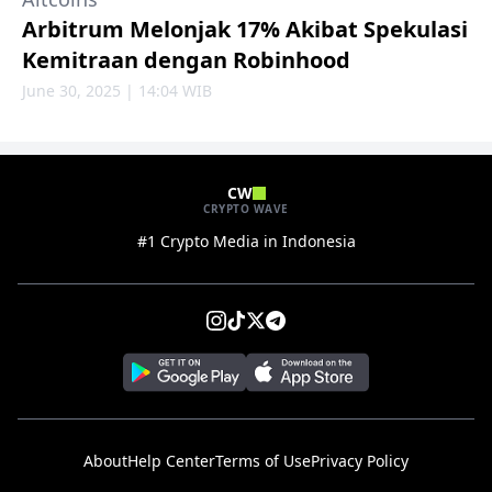
Arbitrum Melonjak 17% Akibat Spekulasi
Kemitraan dengan Robinhood
June 30, 2025 | 14:04 WIB
CW
CRYPTO WAVE
#1 Crypto Media in Indonesia
About
Help Center
Terms of Use
Privacy Policy