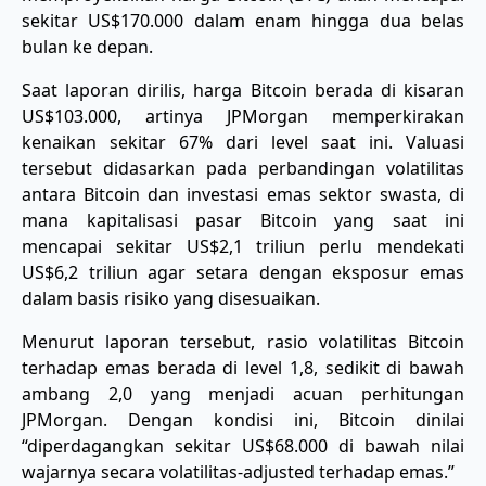
sekitar US$170.000 dalam enam hingga dua belas
bulan ke depan.
Saat laporan dirilis, harga Bitcoin berada di kisaran
US$103.000, artinya JPMorgan memperkirakan
kenaikan sekitar 67% dari level saat ini. Valuasi
tersebut didasarkan pada perbandingan volatilitas
antara Bitcoin dan investasi emas sektor swasta, di
mana kapitalisasi pasar Bitcoin yang saat ini
mencapai sekitar US$2,1 triliun perlu mendekati
US$6,2 triliun agar setara dengan eksposur emas
dalam basis risiko yang disesuaikan.
Menurut laporan tersebut, rasio volatilitas Bitcoin
terhadap emas berada di level 1,8, sedikit di bawah
ambang 2,0 yang menjadi acuan perhitungan
JPMorgan. Dengan kondisi ini, Bitcoin dinilai
“diperdagangkan sekitar US$68.000 di bawah nilai
wajarnya secara volatilitas-adjusted terhadap emas.”