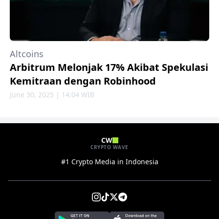
Altcoins
Arbitrum Melonjak 17% Akibat Spekulasi
Kemitraan dengan Robinhood
June 30, 2025 | 14:04 WIB
CW
CRYPTO WAVE
#1 Crypto Media in Indonesia