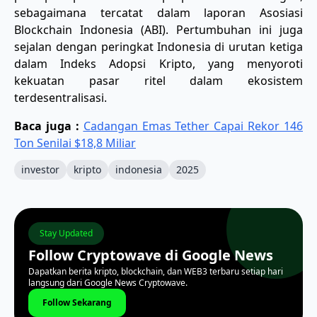
sebagaimana tercatat dalam laporan Asosiasi
Blockchain Indonesia (ABI). Pertumbuhan ini juga
sejalan dengan peringkat Indonesia di urutan ketiga
dalam Indeks Adopsi Kripto, yang menyoroti
kekuatan pasar ritel dalam ekosistem
terdesentralisasi.
Baca juga :
Cadangan Emas Tether Capai Rekor 146
Ton Senilai $18,8 Miliar
investor
kripto
indonesia
2025
Stay Updated
Follow Cryptowave di Google News
Dapatkan berita kripto, blockchain, dan WEB3 terbaru setiap hari
langsung dari Google News Cryptowave.
Follow Sekarang