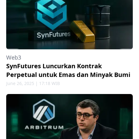
Web3
SynFutures Luncurkan Kontrak
Perpetual untuk Emas dan Minyak Bumi
June 26, 2025 | 17:18 WIB