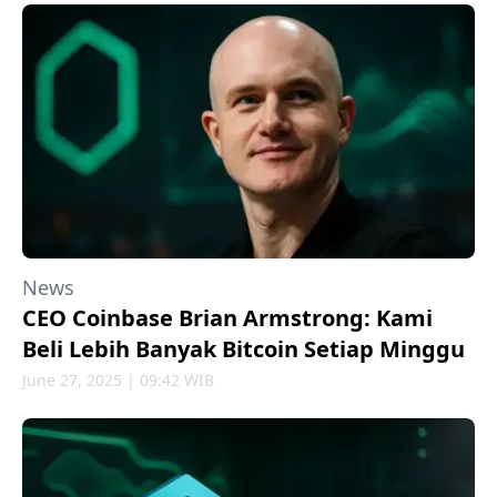
News
CEO Coinbase Brian Armstrong: Kami
Beli Lebih Banyak Bitcoin Setiap Minggu
June 27, 2025 | 09:42 WIB