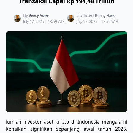
Transaksi Capai Rp 194,48 Triliun
By
Updated
Benny Hawe
Benny Hawe
July 17, 2025 | 13:59 WIB
July 17, 2025 | 13:59 WIB
Jumlah investor aset kripto di Indonesia mengalami
kenaikan signifikan sepanjang awal tahun 2025,