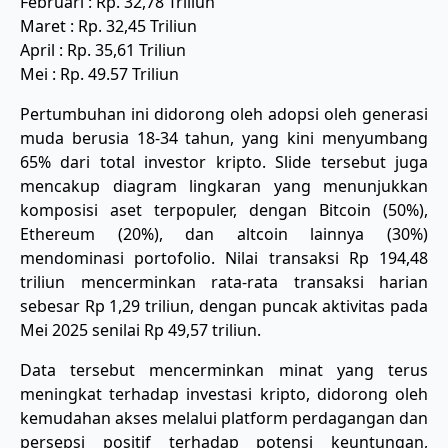
Februari : Rp. 32,78 Triliun
Maret : Rp. 32,45 Triliun
April : Rp. 35,61 Triliun
Mei : Rp. 49.57 Triliun
Pertumbuhan ini didorong oleh adopsi oleh generasi
muda berusia 18-34 tahun, yang kini menyumbang
65% dari total investor kripto. Slide tersebut juga
mencakup diagram lingkaran yang menunjukkan
komposisi aset terpopuler, dengan Bitcoin (50%),
Ethereum (20%), dan altcoin lainnya (30%)
mendominasi portofolio. Nilai transaksi Rp 194,48
triliun mencerminkan rata-rata transaksi harian
sebesar Rp 1,29 triliun, dengan puncak aktivitas pada
Mei 2025 senilai Rp 49,57 triliun.
Data tersebut mencerminkan minat yang terus
meningkat terhadap investasi kripto, didorong oleh
kemudahan akses melalui platform perdagangan dan
persepsi positif terhadap potensi keuntungan,