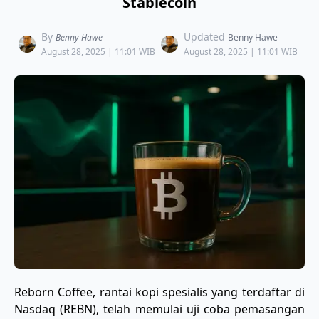
Stablecoin
By
Updated
Benny Hawe
Benny Hawe
August 28, 2025 | 11:01 WIB
August 28, 2025 | 11:01 WIB
Reborn Coffee, rantai kopi spesialis yang terdaftar di
Nasdaq (REBN), telah memulai uji coba pemasangan