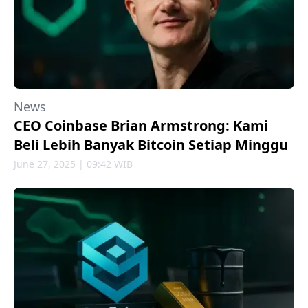
News
CEO Coinbase Brian Armstrong: Kami
Beli Lebih Banyak Bitcoin Setiap Minggu
June 27, 2025 | 09:42 WIB