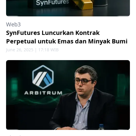
Web3
SynFutures Luncurkan Kontrak
Perpetual untuk Emas dan Minyak Bumi
June 26, 2025 | 17:18 WIB