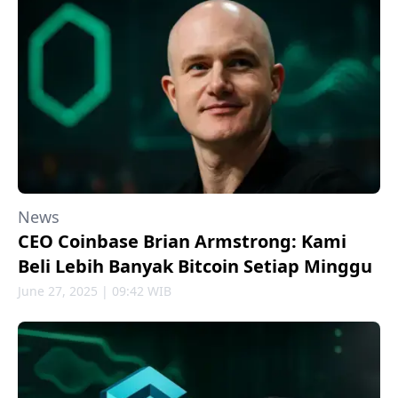
News
CEO Coinbase Brian Armstrong: Kami
Beli Lebih Banyak Bitcoin Setiap Minggu
June 27, 2025 | 09:42 WIB