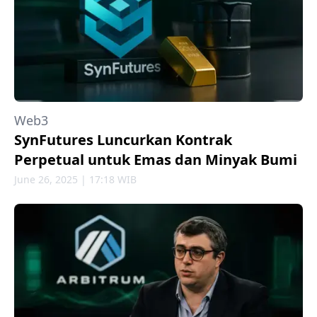
Web3
SynFutures Luncurkan Kontrak
Perpetual untuk Emas dan Minyak Bumi
June 26, 2025 | 17:18 WIB