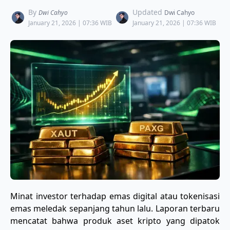
By
Updated
Dwi Cahyo
Dwi Cahyo
January 21, 2026 | 07:36 WIB
January 21, 2026 | 07:36 WIB
​Minat investor terhadap emas digital atau tokenisasi
emas meledak sepanjang tahun lalu. Laporan terbaru
mencatat bahwa produk aset kripto yang dipatok