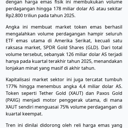
dengan harga emas fisik ini membukukan volume
perdagangan hingga 178 miliar dolar AS atau sekitar
Rp2.800 triliun pada tahun 2025.
​Angka ini membuat market token emas berhasil
mengalahkan volume perdagangan hampir seluruh
ETF emas utama di Amerika Serikat, kecuali satu
raksasa market, SPDR Gold Shares (GLD). Dari total
volume tersebut, sebanyak 126 miliar dolar AS terjadi
hanya pada kuartal terakhir tahun 2025, menandakan
lonjakan minat yang masif di akhir tahun.
​Kapitalisasi market sektor ini juga tercatat tumbuh
177% hingga menembus angka 4,4 miliar dolar AS.
Token seperti Tether Gold (XAUT) dan Paxos Gold
(PAXG) menjadi motor penggerak utama, di mana
XAUT sendiri menguasai 75% volume perdagangan di
kuartal keempat.
​Tren ini dinilai didorong oleh reli harga emas yang