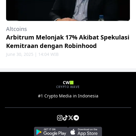
Altcoins
Arbitrum Melonjak 17% Akibat Spekulasi
Kemitraan dengan Robinhood
June 30, 2025 | 14:04 WIB
CW
CRYPTO WAVE
#1 Crypto Media in Indonesia