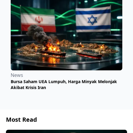
News
Bursa Saham UEA Lumpuh, Harga Minyak Melonjak
Akibat Krisis Iran
Most Read