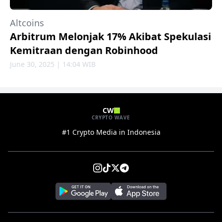
Altcoins
Arbitrum Melonjak 17% Akibat Spekulasi
Kemitraan dengan Robinhood
June 30, 2025 | 14:04 WIB
CW
CRYPTO WAVE
#1 Crypto Media in Indonesia