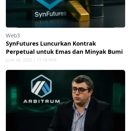
Web3
SynFutures Luncurkan Kontrak
Perpetual untuk Emas dan Minyak Bumi
June 26, 2025 | 17:18 WIB