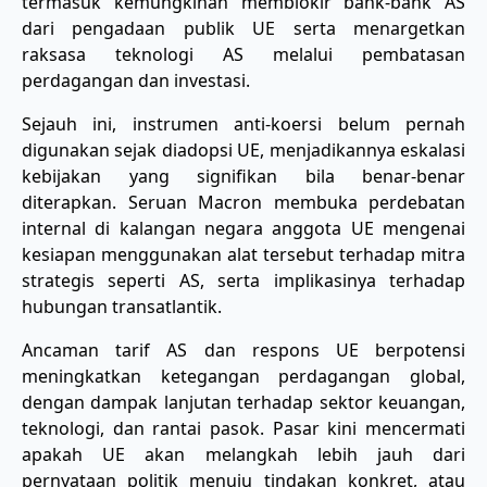
termasuk kemungkinan memblokir bank-bank AS
dari pengadaan publik UE serta menargetkan
raksasa teknologi AS melalui pembatasan
perdagangan dan investasi.
Sejauh ini, instrumen anti-koersi belum pernah
digunakan sejak diadopsi UE, menjadikannya eskalasi
kebijakan yang signifikan bila benar-benar
diterapkan. Seruan Macron membuka perdebatan
internal di kalangan negara anggota UE mengenai
kesiapan menggunakan alat tersebut terhadap mitra
strategis seperti AS, serta implikasinya terhadap
hubungan transatlantik.
Ancaman tarif AS dan respons UE berpotensi
meningkatkan ketegangan perdagangan global,
dengan dampak lanjutan terhadap sektor keuangan,
teknologi, dan rantai pasok. Pasar kini mencermati
apakah UE akan melangkah lebih jauh dari
pernyataan politik menuju tindakan konkret, atau