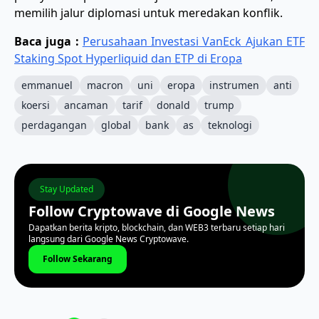
memilih jalur diplomasi untuk meredakan konflik.
Baca juga :
Perusahaan Investasi VanEck Ajukan ETF
Staking Spot Hyperliquid dan ETP di Eropa
emmanuel
macron
uni
eropa
instrumen
anti
koersi
ancaman
tarif
donald
trump
perdagangan
global
bank
as
teknologi
Stay Updated
Follow Cryptowave di Google News
Dapatkan berita kripto, blockchain, dan WEB3 terbaru setiap hari
langsung dari Google News Cryptowave.
Follow Sekarang