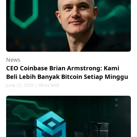
News
CEO Coinbase Brian Armstrong: Kami
Beli Lebih Banyak Bitcoin Setiap Minggu
June 27, 2025 | 09:42 WIB