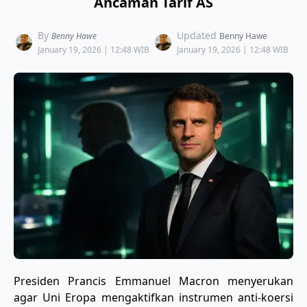
Ancaman Tarif AS
By
Updated
Benny Hawe
Benny Hawe
January 19, 2026 | 12:48 WIB
January 19, 2026 | 12:48 WIB
Presiden Prancis Emmanuel Macron menyerukan
agar Uni Eropa mengaktifkan instrumen anti-koersi