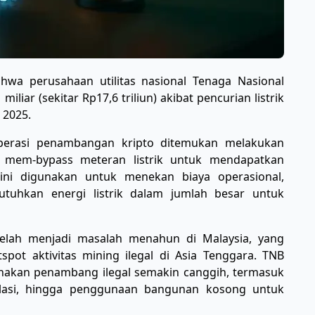
wa perusahaan utilitas nasional Tenaga Nasional
liar (sekitar Rp17,6 triliun) akibat pencurian listrik
 2025.
operasi penambangan kripto ditemukan melakukan
ga mem-bypass meteran listrik untuk mendapatkan
ini digunakan untuk menekan biaya operasional,
tuhkan energi listrik dalam jumlah besar untuk
telah menjadi masalah menahun di Malaysia, yang
pot aktivitas mining ilegal di Asia Tenggara. TNB
akan penambang ilegal semakin canggih, termasuk
alasi, hingga penggunaan bangunan kosong untuk