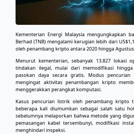
Kementerian Energi Malaysia mengungkapkan bah
Berhad (TNB) mengalami kerugian lebih dari US$1,1 mi
oleh penambang kripto antara 2020 hingga Agustus
Menurut kementerian, sebanyak 13.827 lokasi 
tindakan ilegal, mulai dari memodifikasi hing
pasokan daya secara gratis. Modus pencurian 
mengingat aktivitas penambangan kripto membu
menggerakkan perangkat komputasi.
Kasus pencurian listrik oleh penambang kripto 
beberapa kali diumumkan sebagai salah satu hots
sebelumnya melaporkan bahwa metode yang digun
pemasangan kabel tersembunyi, modifikasi inst
menghindari inspeksi.