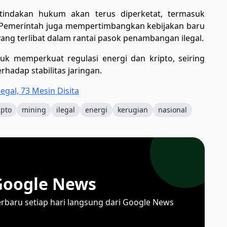
indakan hukum akan terus diperketat, termasuk
. Pemerintah juga mempertimbangkan kebijakan baru
ang terlibat dalam rantai pasok penambangan ilegal.
k memperkuat regulasi energi dan kripto, seiring
rhadap stabilitas jaringan.
legal, 73 Mesin Disita
ipto
mining
ilegal
energi
kerugian
nasional
Google News
erbaru setiap hari langsung dari Google News