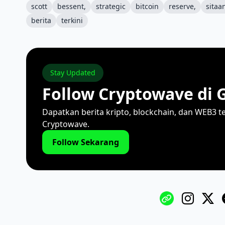
scott
bessent,
strategic
bitcoin
reserve,
sitaa
berita
terkini
Stay Updated
Follow Cryptowave di 
Dapatkan berita kripto, blockchain, dan WEB3 t
Cryptowave.
Follow Sekarang