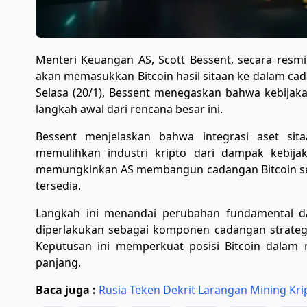
Menteri Keuangan AS, Scott Bessent, secara resm
akan memasukkan Bitcoin hasil sitaan ke dalam cad
Selasa (20/1), Bessent menegaskan bahwa kebijakan
langkah awal dari rencana besar ini.
​Bessent menjelaskan bahwa integrasi aset si
memulihkan industri kripto dari dampak kebija
memungkinkan AS membangun cadangan Bitcoin se
tersedia.
​Langkah ini menandai perubahan fundamental dal
diperlakukan sebagai komponen cadangan strategis 
Keputusan ini memperkuat posisi Bitcoin dalam 
panjang.
Baca juga :
Rusia Teken Dekrit Larangan Mining Kr