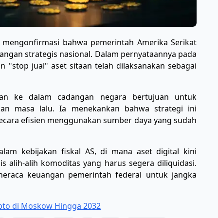
i mengonfirmasi bahwa pemerintah Amerika Serikat
angan strategis nasional. Dalam pernyataannya pada
 "stop jual" aset sitaan telah dilaksanakan sebagai
taan ke dalam cadangan negara bertujuan untuk
kan masa lalu. Ia menekankan bahwa strategi ini
cara efisien menggunakan sumber daya yang sudah
am kebijakan fiskal AS, di mana aset digital kini
alih-alih komoditas yang harus segera diliquidasi.
neraca keuangan pemerintah federal untuk jangka
ipto di Moskow Hingga 2032