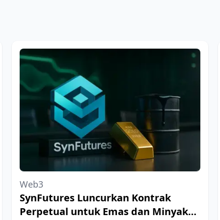
Web3
SynFutures Luncurkan Kontrak
Perpetual untuk Emas dan Minyak