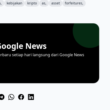
n,
kebijakan
kripto
as,
asset
forfeitures,
Google News
erbaru setiap hari langsung dari Google News