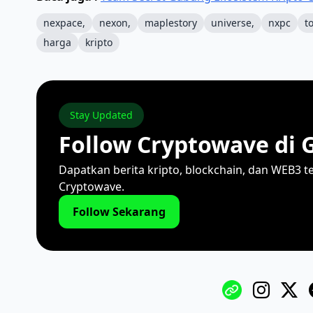
nexpace,
nexon,
maplestory
universe,
nxpc
t
harga
kripto
Stay Updated
Follow Cryptowave di 
Dapatkan berita kripto, blockchain, dan WEB3 t
Cryptowave.
Follow Sekarang