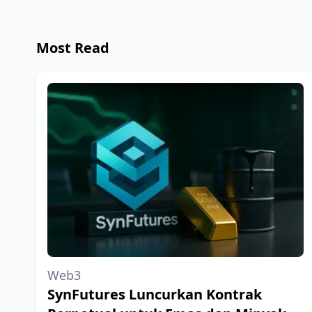
Most Read
Web3
SynFutures Luncurkan Kontrak