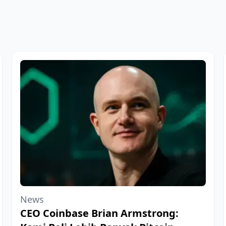
News
CEO Coinbase Brian Armstrong: