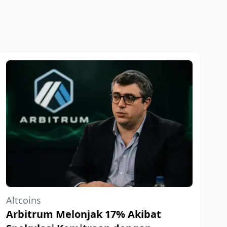
Altcoins
Arbitrum Melonjak 17% Akibat