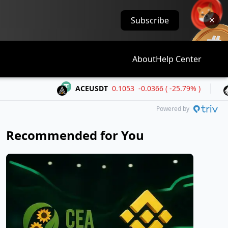
Subscribe
About
Help Center
ACEUSDT
0.1053
-0.0366 ( -25.79% )
ALLOU
Powered by
Recommended for You