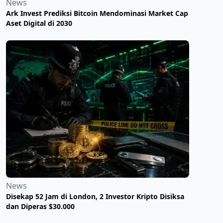
News
Ark Invest Prediksi Bitcoin Mendominasi Market Cap
Aset Digital di 2030
News
Disekap 52 Jam di London, 2 Investor Kripto Disiksa
dan Diperas $30.000