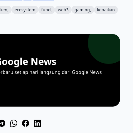
oken,
ecosystem
fund,
web3
gaming,
kenaikan
Google News
erbaru setiap hari langsung dari Google News