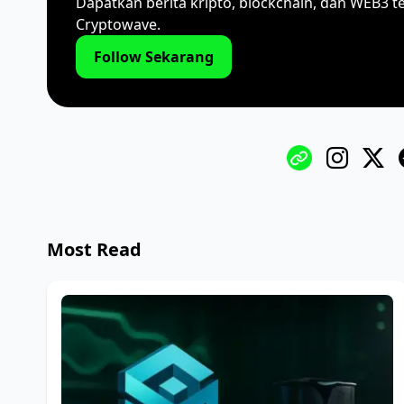
Dapatkan berita kripto, blockchain, dan WEB3 t
Cryptowave.
Follow Sekarang
Most Read