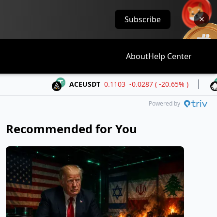
Subscribe
About
Help Center
ACEUSDT
0.1103
-0.0287 ( -20.65% )
ALLOUS
Powered by
Recommended for You