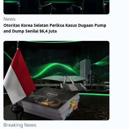
News
Otoritas Korea Selatan Periksa Kasus Dugaan Pump
and Dump Senilai $6,4 Juta
Breaking News