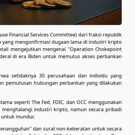
se Financial Services Committee) dari fraksi republik
an yang mengonfirmasi dugaan lama di industri kripto
etail mengejutkan mengenai "Operation Chokepoint
federal di era Biden untuk memutus akses perbankan
hwa setidaknya 30 perusahaan dan individu yang
orban pemutusan hubungan perbankan yang dilakukan
tama seperti The Fed, FDIC, dan OCC menggunakan
 menghalangi industri kripto, namun secara pribadi
 untuk mundur.
penangguhan" dan surat non-keberatan untuk secara