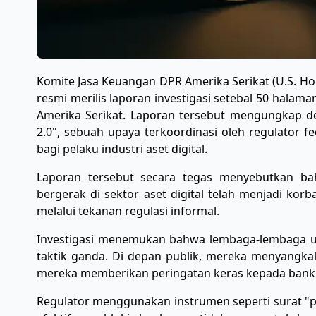
​Komite Jasa Keuangan DPR Amerika Serikat (U.S. Hou
resmi merilis laporan investigasi setebal 50 halam
Amerika Serikat. Laporan tersebut mengungkap d
2.0", sebuah upaya terkoordinasi oleh regulator 
bagi pelaku industri aset digital.
​Laporan tersebut secara tegas menyebutkan ba
bergerak di sektor aset digital telah menjadi k
melalui tekanan regulasi informal.
​Investigasi menemukan bahwa lembaga-lembaga u
taktik ganda. Di depan publik, mereka menyangkal
mereka memberikan peringatan keras kepada bank
​Regulator menggunakan instrumen seperti surat "