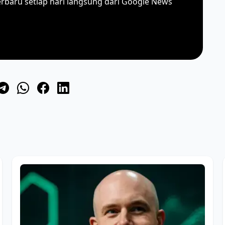
erbaru setiap hari langsung dari Google News