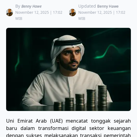
By
Updated
Benny Hawe
Benny Hawe
November 12, 2025 | 17:02
November 12, 2025 | 17:02
WIB
WIB
Uni Emirat Arab (UAE) mencatat tonggak sejarah
baru dalam transformasi digital sektor keuangan
dengan sukses melaksanakan transaksi pemerintah