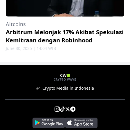
Altcoins
Arbitrum Melonjak 17% Akibat Spekulasi
Kemitraan dengan Robinhood
June 30, 2025 | 14:04 WIB
CW
CRYPTO WAVE
#1 Crypto Media in Indonesia