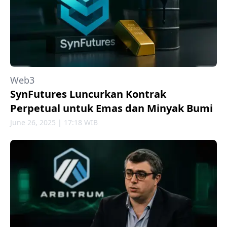
Web3
SynFutures Luncurkan Kontrak
Perpetual untuk Emas dan Minyak Bumi
June 26, 2025 | 17:18 WIB