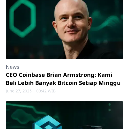
News
CEO Coinbase Brian Armstrong: Kami
Beli Lebih Banyak Bitcoin Setiap Minggu
June 27, 2025 | 09:42 WIB