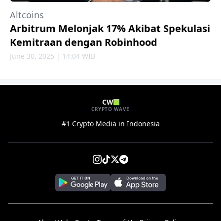
Altcoins
Arbitrum Melonjak 17% Akibat Spekulasi
Kemitraan dengan Robinhood
June 30, 2025 | 14:04 WIB
CW
CRYPTO WAVE
#1 Crypto Media in Indonesia