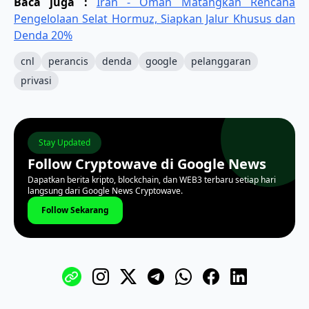
Baca juga :
Iran - Oman Matangkan Rencana
Pengelolaan Selat Hormuz, Siapkan Jalur Khusus dan
Denda 20%
cnl
perancis
denda
google
pelanggaran
privasi
Stay Updated
Follow Cryptowave di Google News
Dapatkan berita kripto, blockchain, dan WEB3 terbaru setiap hari
langsung dari Google News Cryptowave.
Follow Sekarang