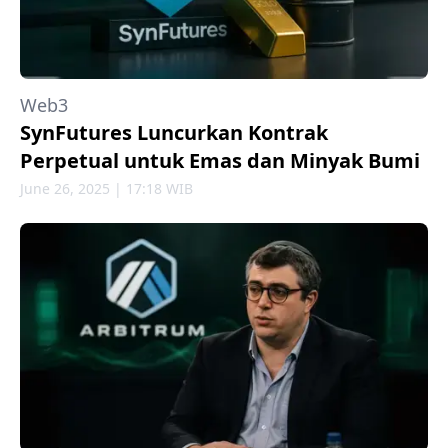
Web3
SynFutures Luncurkan Kontrak
Perpetual untuk Emas dan Minyak Bumi
June 26, 2025 | 17:18 WIB