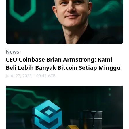
News
CEO Coinbase Brian Armstrong: Kami
Beli Lebih Banyak Bitcoin Setiap Minggu
June 27, 2025 | 09:42 WIB