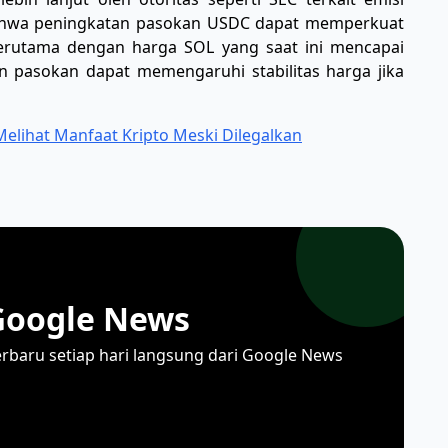
bahwa peningkatan pasokan USDC dapat memperkuat
terutama dengan harga SOL yang saat ini mencapai
 pasokan dapat memengaruhi stabilitas harga jika
elihat Manfaat Kripto Meski Dilegalkan
Google News
erbaru setiap hari langsung dari Google News