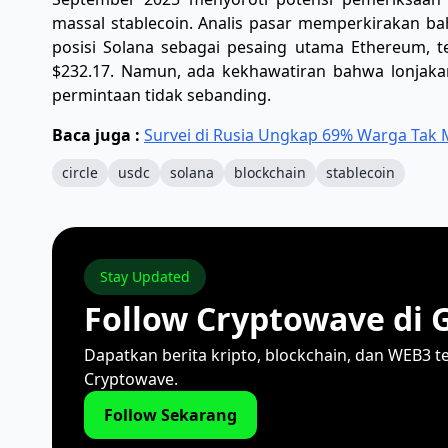
massal stablecoin. Analis pasar memperkirakan 
posisi Solana sebagai pesaing utama Ethereum, 
$232.17. Namun, ada kekhawatiran bahwa lonjakan
permintaan tidak sebanding.
Baca juga :
Survei di Rusia Ungkap 69% Warga Tak M
circle
usdc
solana
blockchain
stablecoin
Stay Updated
Follow Cryptowave di 
Dapatkan berita kripto, blockchain, dan WEB3 t
Cryptowave.
Follow Sekarang