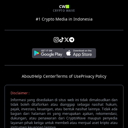
CW
CRYPTO WAVE
#1 Crypto Media in Indonesia
About
Help Center
Terms of Use
Privacy Policy
Disclaimer :
Informasi yang disediakan di situs web ini tidak dimaksudkan dan
tidak boleh ditafsirkan atau dianggap sebagai nasihat hukum,
pajak, investasi, keuangan, atau bentuk nasihat lainnya. Tidak ada
bagian dari halaman ini yang merupakan ajakan, rekomendasi,
dukungan, atau penawaran dari CryptoWave maupun penyedia
layanan pihak ketiga untuk membeli atau menjual aset kripto atau
instrumen keuangan lainnya.