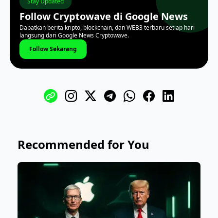
Stay Updated
Follow Cryptowave di Google News
Dapatkan berita kripto, blockchain, dan WEB3 terbaru setiap hari
langsung dari Google News Cryptowave.
Follow Sekarang
Recommended for You