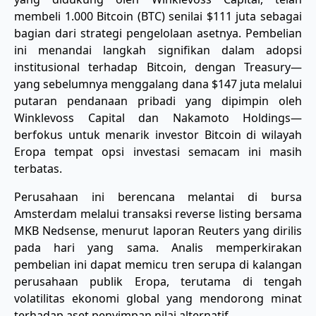
membeli 1.000 Bitcoin (BTC) senilai $111 juta sebagai
bagian dari strategi pengelolaan asetnya. Pembelian
ini menandai langkah signifikan dalam adopsi
institusional terhadap Bitcoin, dengan Treasury—
yang sebelumnya menggalang dana $147 juta melalui
putaran pendanaan pribadi yang dipimpin oleh
Winklevoss Capital dan Nakamoto Holdings—
berfokus untuk menarik investor Bitcoin di wilayah
Eropa tempat opsi investasi semacam ini masih
terbatas.
Perusahaan ini berencana melantai di bursa
Amsterdam melalui transaksi reverse listing bersama
MKB Nedsense, menurut laporan Reuters yang dirilis
pada hari yang sama. Analis memperkirakan
pembelian ini dapat memicu tren serupa di kalangan
perusahaan publik Eropa, terutama di tengah
volatilitas ekonomi global yang mendorong minat
terhadap aset penyimpan nilai alternatif.