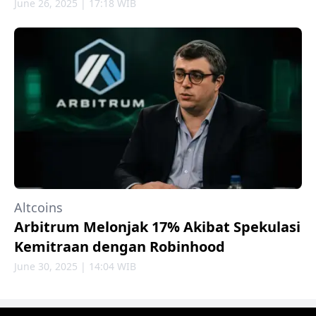
June 26, 2025 | 17:18 WIB
Altcoins
Arbitrum Melonjak 17% Akibat Spekulasi
Kemitraan dengan Robinhood
June 30, 2025 | 14:04 WIB