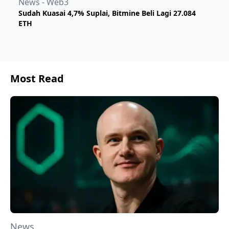
News - Web3
Sudah Kuasai 4,7% Suplai, Bitmine Beli Lagi 27.084
ETH
Most Read
News