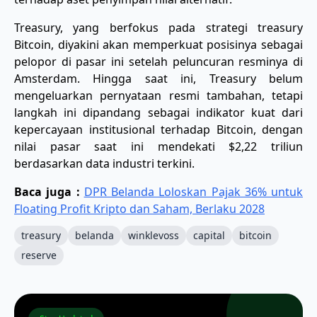
Treasury, yang berfokus pada strategi treasury
Bitcoin, diyakini akan memperkuat posisinya sebagai
pelopor di pasar ini setelah peluncuran resminya di
Amsterdam. Hingga saat ini, Treasury belum
mengeluarkan pernyataan resmi tambahan, tetapi
langkah ini dipandang sebagai indikator kuat dari
kepercayaan institusional terhadap Bitcoin, dengan
nilai pasar saat ini mendekati $2,22 triliun
berdasarkan data industri terkini.
Baca juga :
DPR Belanda Loloskan Pajak 36% untuk
Floating Profit Kripto dan Saham, Berlaku 2028
treasury
belanda
winklevoss
capital
bitcoin
reserve