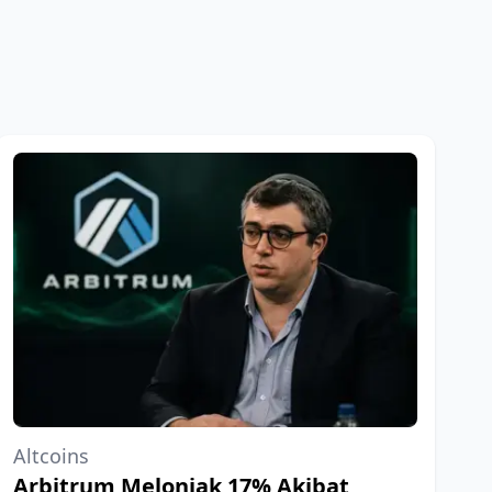
Altcoins
Arbitrum Melonjak 17% Akibat