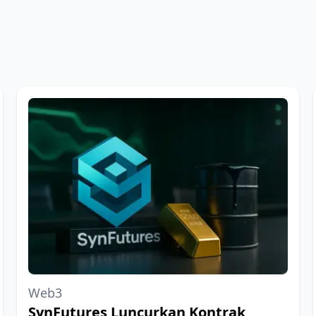
Web3
SynFutures Luncurkan Kontrak