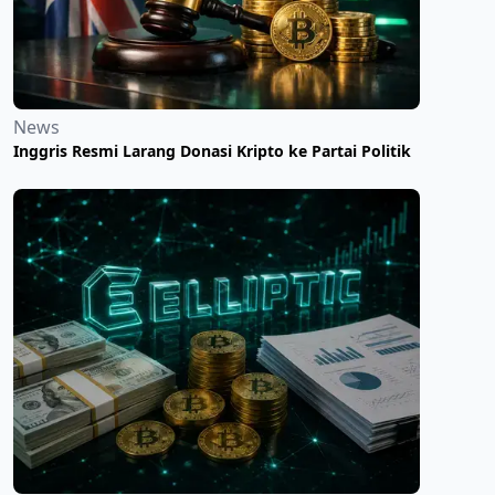
News
Inggris Resmi Larang Donasi Kripto ke Partai Politik