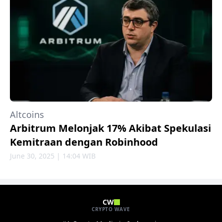
Altcoins
Arbitrum Melonjak 17% Akibat Spekulasi
Kemitraan dengan Robinhood
June 30, 2025 | 14:04 WIB
CW
CRYPTO WAVE