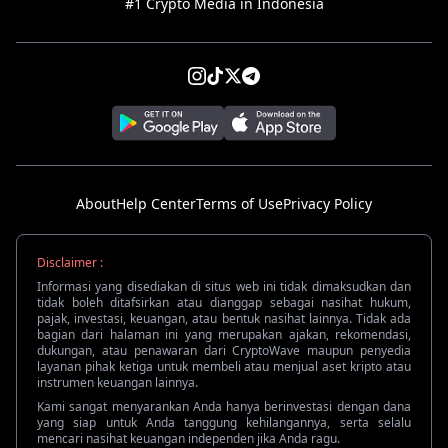
#1 Crypto Media in Indonesia
About
Help Center
Terms of Use
Privacy Policy
Disclaimer :
Informasi yang disediakan di situs web ini tidak dimaksudkan dan
tidak boleh ditafsirkan atau dianggap sebagai nasihat hukum,
pajak, investasi, keuangan, atau bentuk nasihat lainnya. Tidak ada
bagian dari halaman ini yang merupakan ajakan, rekomendasi,
dukungan, atau penawaran dari CryptoWave maupun penyedia
layanan pihak ketiga untuk membeli atau menjual aset kripto atau
instrumen keuangan lainnya.
Kami sangat menyarankan Anda hanya berinvestasi dengan dana
yang siap untuk Anda tanggung kehilangannya, serta selalu
mencari nasihat keuangan independen jika Anda ragu.