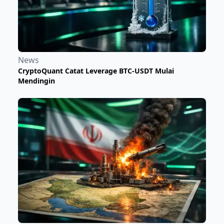
News
CryptoQuant Catat Leverage BTC-USDT Mulai
Mendingin