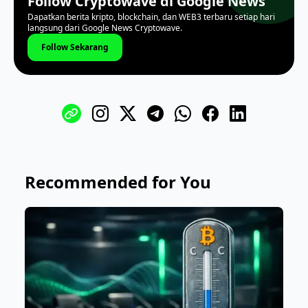
Follow Cryptowave di Google News
Dapatkan berita kripto, blockchain, dan WEB3 terbaru setiap hari
langsung dari Google News Cryptowave.
Follow Sekarang
Recommended for You