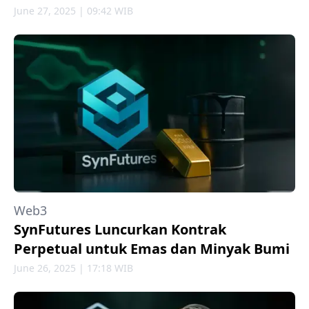
June 27, 2025 | 09:42 WIB
Web3
SynFutures Luncurkan Kontrak
Perpetual untuk Emas dan Minyak Bumi
June 26, 2025 | 17:18 WIB