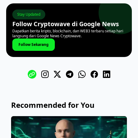
Stay Updated
Follow Cryptowave di Google News
Dapatkan berita kripto, blockchain, dan WEB3 terbaru setiap hari
langsung dari Google News Cryptowave.
Follow Sekarang
Recommended for You