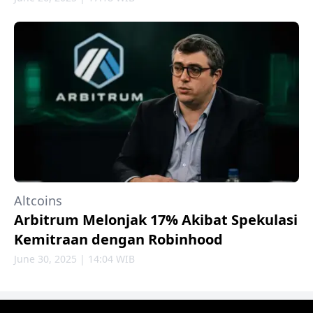
Altcoins
Arbitrum Melonjak 17% Akibat Spekulasi
Kemitraan dengan Robinhood
June 30, 2025 | 14:04 WIB