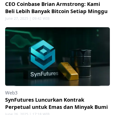
CEO Coinbase Brian Armstrong: Kami
Beli Lebih Banyak Bitcoin Setiap Minggu
June 27, 2025 | 09:42 WIB
Web3
SynFutures Luncurkan Kontrak
Perpetual untuk Emas dan Minyak Bumi
June 26, 2025 | 17:18 WIB