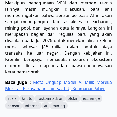
​Meskipun penggunaan VPN dan metode teknis
lainnya masih mungkin dilakukan, para ahli
memperingatkan bahwa sensor berbasis AI ini akan
sangat mengganggu stabilitas akses ke exchange,
mining pool, dan layanan data lainnya. Langkah ini
merupakan bagian dari regulasi baru yang akan
disahkan pada Juli 2026 untuk menekan aliran keluar
modal sebesar $15 miliar dalam bentuk biaya
transaksi ke luar negeri. Dengan kebijakan ini,
Kremlin berupaya memastikan seluruh ekosistem
ekonomi digital tetap berada di bawah pengawasan
ketat pemerintah.
Baca juga :
Meta Ungkap Model AI Milik Mereka
Meretas Perusahaan Lain Saat Uji Keamanan Siber
rusia
kripto
roskomnadzor
blokir
exchange
sensor
internet
ai
mining