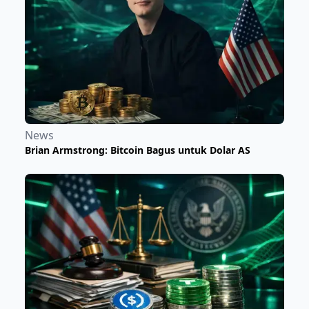
News
Brian Armstrong: Bitcoin Bagus untuk Dolar AS