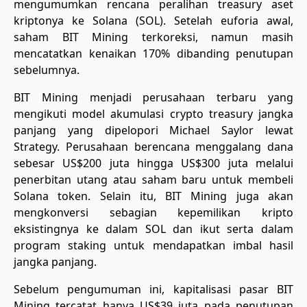
mengumumkan rencana peralihan treasury aset
kriptonya ke Solana (SOL). Setelah euforia awal,
saham BIT Mining terkoreksi, namun masih
mencatatkan kenaikan 170% dibanding penutupan
sebelumnya.
BIT Mining menjadi perusahaan terbaru yang
mengikuti model akumulasi crypto treasury jangka
panjang yang dipelopori Michael Saylor lewat
Strategy. Perusahaan berencana menggalang dana
sebesar US$200 juta hingga US$300 juta melalui
penerbitan utang atau saham baru untuk membeli
Solana token. Selain itu, BIT Mining juga akan
mengkonversi sebagian kepemilikan kripto
eksistingnya ke dalam SOL dan ikut serta dalam
program staking untuk mendapatkan imbal hasil
jangka panjang.
Sebelum pengumuman ini, kapitalisasi pasar BIT
Mining tercatat hanya US$39 juta pada penutupan