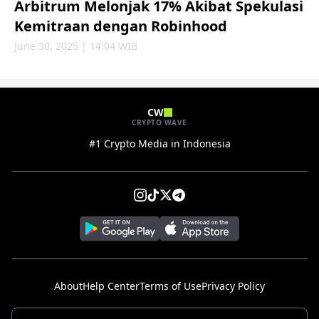
Arbitrum Melonjak 17% Akibat Spekulasi
Kemitraan dengan Robinhood
June 30, 2025 | 14:04 WIB
CW
CRYPTO WAVE
#1 Crypto Media in Indonesia
About
Help Center
Terms of Use
Privacy Policy