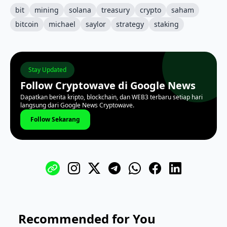
bit
mining
solana
treasury
crypto
saham
bitcoin
michael
saylor
strategy
staking
Stay Updated
Follow Cryptowave di Google News
Dapatkan berita kripto, blockchain, dan WEB3 terbaru setiap hari
langsung dari Google News Cryptowave.
Follow Sekarang
Recommended for You