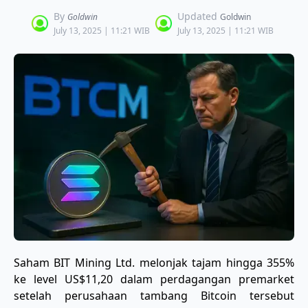
By
Updated
Goldwin
Goldwin
July 13, 2025 | 11:21 WIB
July 13, 2025 | 11:21 WIB
Saham BIT Mining Ltd. melonjak tajam hingga 355%
ke level US$11,20 dalam perdagangan premarket
setelah perusahaan tambang Bitcoin tersebut