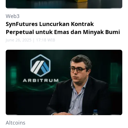
Web3
SynFutures Luncurkan Kontrak
Perpetual untuk Emas dan Minyak Bumi
June 26, 2025 | 17:18 WIB
Altcoins