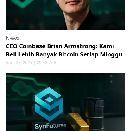
News
CEO Coinbase Brian Armstrong: Kami
Beli Lebih Banyak Bitcoin Setiap Minggu
June 27, 2025 | 09:42 WIB