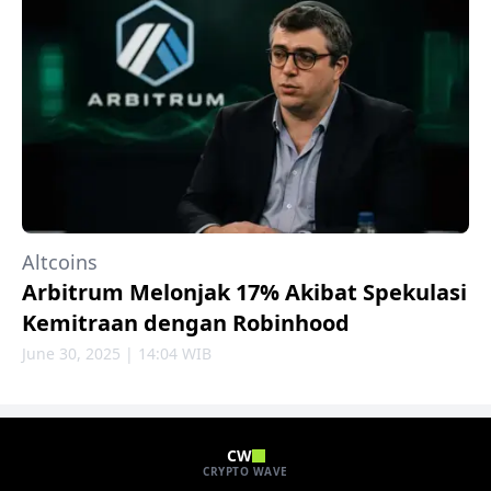
Altcoins
Arbitrum Melonjak 17% Akibat Spekulasi
Kemitraan dengan Robinhood
June 30, 2025 | 14:04 WIB
CW
CRYPTO WAVE