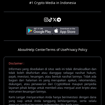
#1 Crypto Media in Indonesia
About
Help Center
Terms of Use
Privacy Policy
Disclaimer :
Informasi yang disediakan di situs web ini tidak dimaksudkan dan
tidak boleh ditafsirkan atau dianggap sebagai nasihat hukum,
pajak, investasi, keuangan, atau bentuk nasihat lainnya. Tidak ada
bagian dari halaman ini yang merupakan ajakan, rekomendasi,
dukungan, atau penawaran dari CryptoWave maupun penyedia
layanan pihak ketiga untuk membeli atau menjual aset kripto atau
instrumen keuangan lainnya.
Kami sangat menyarankan Anda hanya berinvestasi dengan dana
yang siap untuk Anda tanggung kehilangannya, serta selalu
mencari nasihat keuangan independen jika Anda ragu.