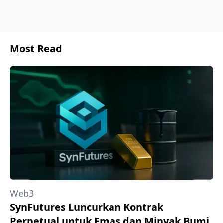
Most Read
Web3
SynFutures Luncurkan Kontrak
Perpetual untuk Emas dan Minyak Bumi