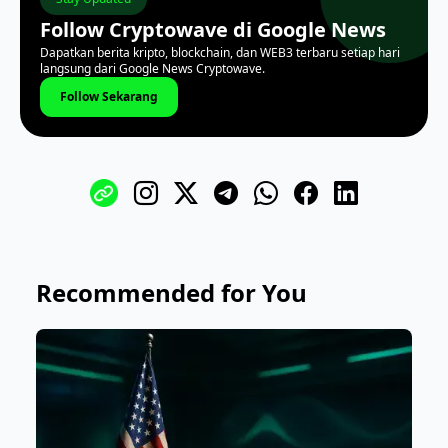
Follow Cryptowave di Google News
Dapatkan berita kripto, blockchain, dan WEB3 terbaru setiap hari
langsung dari Google News Cryptowave.
Follow Sekarang
Recommended for You