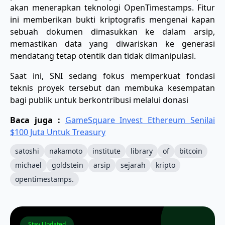
akan menerapkan teknologi OpenTimestamps. Fitur
ini memberikan bukti kriptografis mengenai kapan
sebuah dokumen dimasukkan ke dalam arsip,
memastikan data yang diwariskan ke generasi
mendatang tetap otentik dan tidak dimanipulasi.
​Saat ini, SNI sedang fokus memperkuat fondasi
teknis proyek tersebut dan membuka kesempatan
bagi publik untuk berkontribusi melalui donasi
Baca juga :
GameSquare Invest Ethereum Senilai
$100 Juta Untuk Treasury
satoshi
nakamoto
institute
library
of
bitcoin
michael
goldstein
arsip
sejarah
kripto
opentimestamps.
Stay Updated