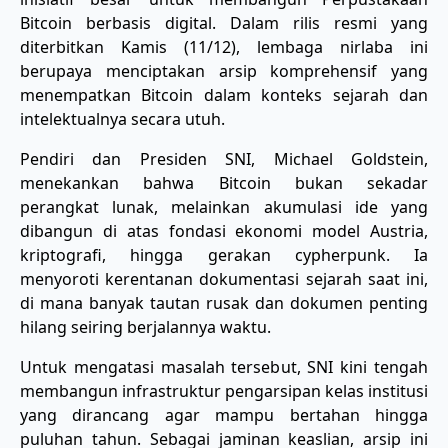
Bitcoin berbasis digital. Dalam rilis resmi yang
diterbitkan Kamis (11/12), lembaga nirlaba ini
berupaya menciptakan arsip komprehensif yang
menempatkan Bitcoin dalam konteks sejarah dan
intelektualnya secara utuh.
​Pendiri dan Presiden SNI, Michael Goldstein,
menekankan bahwa Bitcoin bukan sekadar
perangkat lunak, melainkan akumulasi ide yang
dibangun di atas fondasi ekonomi model Austria,
kriptografi, hingga gerakan cypherpunk. Ia
menyoroti kerentanan dokumentasi sejarah saat ini,
di mana banyak tautan rusak dan dokumen penting
hilang seiring berjalannya waktu.
​Untuk mengatasi masalah tersebut, SNI kini tengah
membangun infrastruktur pengarsipan kelas institusi
yang dirancang agar mampu bertahan hingga
puluhan tahun. Sebagai jaminan keaslian, arsip ini