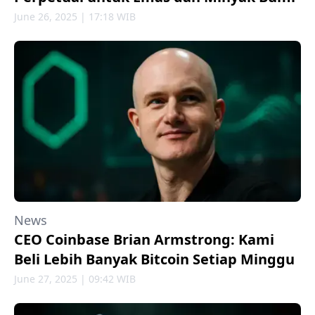
June 26, 2025 | 17:18 WIB
News
CEO Coinbase Brian Armstrong: Kami
Beli Lebih Banyak Bitcoin Setiap Minggu
June 27, 2025 | 09:42 WIB