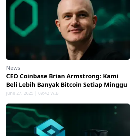
News
CEO Coinbase Brian Armstrong: Kami
Beli Lebih Banyak Bitcoin Setiap Minggu
June 27, 2025 | 09:42 WIB