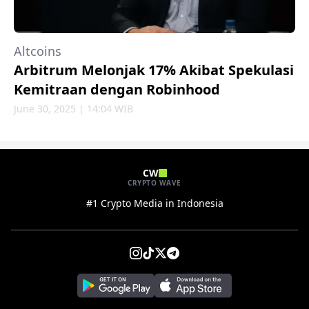
Altcoins
Arbitrum Melonjak 17% Akibat Spekulasi
Kemitraan dengan Robinhood
June 30, 2025 | 14:04 WIB
CW
CRYPTO WAVE
#1 Crypto Media in Indonesia