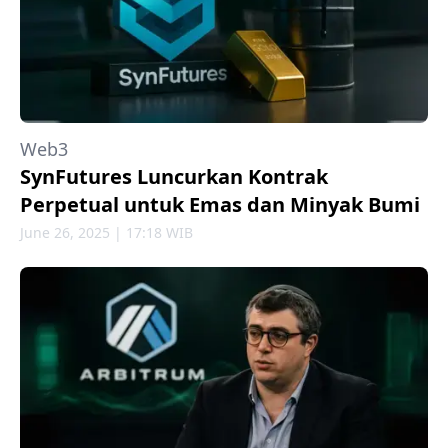
Web3
SynFutures Luncurkan Kontrak
Perpetual untuk Emas dan Minyak Bumi
June 26, 2025 | 17:18 WIB