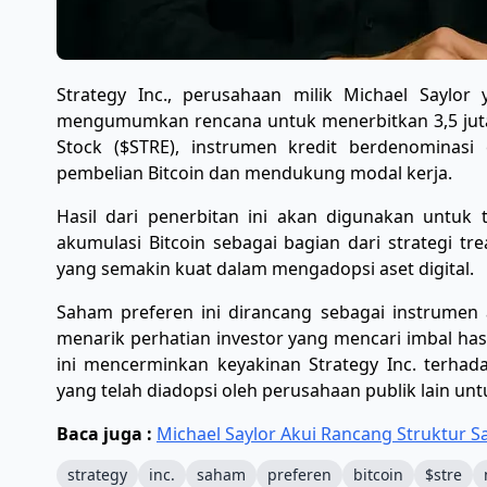
Strategy Inc., perusahaan milik Michael Saylor
mengumumkan rencana untuk menerbitkan 3,5 juta 
Stock ($STRE), instrumen kredit berdenominas
pembelian Bitcoin dan mendukung modal kerja.
Hasil dari penerbitan ini akan digunakan untu
akumulasi Bitcoin sebagai bagian dari strategi tr
yang semakin kuat dalam mengadopsi aset digital.
Saham preferen ini dirancang sebagai instrumen 
menarik perhatian investor yang mencari imbal hasi
ini mencerminkan keyakinan Strategy Inc. terhada
yang telah diadopsi oleh perusahaan publik lain unt
Baca juga :
Michael Saylor Akui Rancang Struktur 
strategy
inc.
saham
preferen
bitcoin
$stre