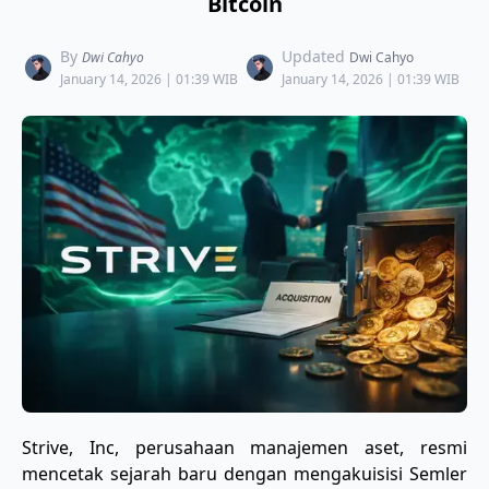
Bitcoin
By
Updated
Dwi Cahyo
Dwi Cahyo
January 14, 2026 | 01:39 WIB
January 14, 2026 | 01:39 WIB
​Strive, Inc, perusahaan manajemen aset, resmi
mencetak sejarah baru dengan mengakuisisi Semler