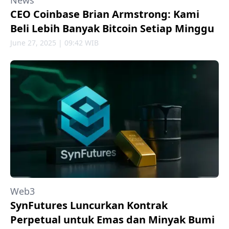
News
CEO Coinbase Brian Armstrong: Kami
Beli Lebih Banyak Bitcoin Setiap Minggu
June 27, 2025 | 09:42 WIB
Web3
SynFutures Luncurkan Kontrak
Perpetual untuk Emas dan Minyak Bumi