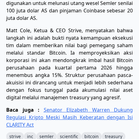
digunakan untuk melunasi utang wesel Semler senilai
100 juta dolar AS dan pinjaman Coinbase sebesar 20
juta dolar AS.
​Matt Cole, Ketua & CEO Strive, menyatakan bahwa
langkah ini adalah bukti nyata kemampuan eksekusi
tim dalam memberikan nilai bagi pemegang saham
melalui standar Bitcoin. Ia memproyeksikan aksi
korporasi ini akan mendongkrak imbal hasil Bitcoin
perusahaan pada kuartal pertama 2026 hingga
menembus angka 15%. Struktur perusahaan pasca-
akuisisi ini dirancang untuk menjadi lebih sederhana
dengan fokus tunggal pada akumulasi nilai aset
digital melalui manajemen treasury yang agresif.
Baca juga :
Senator Elizabeth Warren Dukung
Regulasi Kripto Meski Masih Keberatan dengan Isi
CLARITY Act
strive
inc
semler
scientific
bitcoin
treasury