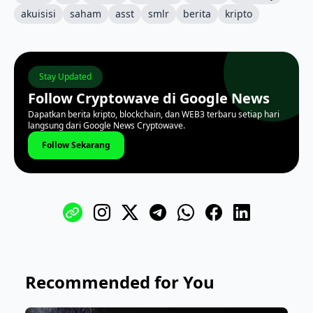
akuisisi
saham
asst
smlr
berita
kripto
Stay Updated
Follow Cryptowave di Google News
Dapatkan berita kripto, blockchain, dan WEB3 terbaru setiap hari
langsung dari Google News Cryptowave.
Follow Sekarang
Recommended for You