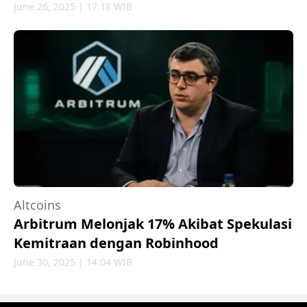
June 26, 2025 | 17:18 WIB
Altcoins
Arbitrum Melonjak 17% Akibat Spekulasi
Kemitraan dengan Robinhood
June 30, 2025 | 14:04 WIB