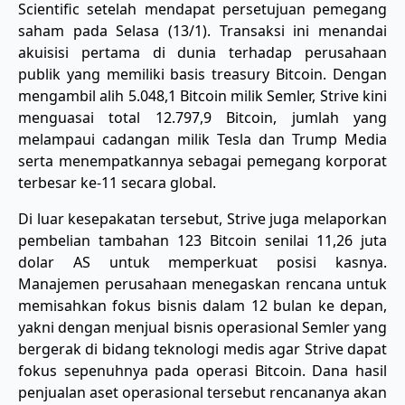
Scientific setelah mendapat persetujuan pemegang
saham pada Selasa (13/1). Transaksi ini menandai
akuisisi pertama di dunia terhadap perusahaan
publik yang memiliki basis treasury Bitcoin. Dengan
mengambil alih 5.048,1 Bitcoin milik Semler, Strive kini
menguasai total 12.797,9 Bitcoin, jumlah yang
melampaui cadangan milik Tesla dan Trump Media
serta menempatkannya sebagai pemegang korporat
terbesar ke-11 secara global.
​Di luar kesepakatan tersebut, Strive juga melaporkan
pembelian tambahan 123 Bitcoin senilai 11,26 juta
dolar AS untuk memperkuat posisi kasnya.
Manajemen perusahaan menegaskan rencana untuk
memisahkan fokus bisnis dalam 12 bulan ke depan,
yakni dengan menjual bisnis operasional Semler yang
bergerak di bidang teknologi medis agar Strive dapat
fokus sepenuhnya pada operasi Bitcoin. Dana hasil
penjualan aset operasional tersebut rencananya akan