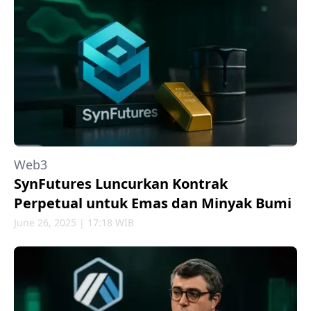
Web3
SynFutures Luncurkan Kontrak
Perpetual untuk Emas dan Minyak Bumi
June 26, 2025 | 17:18 WIB