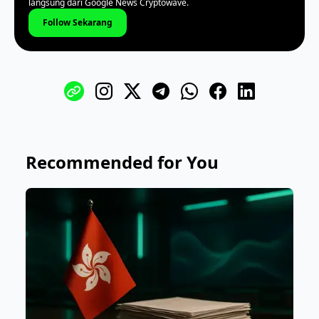
langsung dari Google News Cryptowave.
Follow Sekarang
Recommended for You