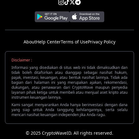
About
Help Center
Terms of Use
Privacy Policy
Disclaimer :
Informasi yang disediakan di situs web ini tidak dimaksudkan dan
tidak boleh ditafsirkan atau dianggap sebagai nasihat hukum,
pajak, investasi, keuangan, atau bentuk nasihat lainnya. Tidak ada
bagian dari halaman ini yang merupakan ajakan, rekomendasi,
dukungan, atau penawaran dari CryptoWave maupun penyedia
layanan pihak ketiga untuk membeli atau menjual aset kripto atau
instrumen keuangan lainnya.
Kami sangat menyarankan Anda hanya berinvestasi dengan dana
yang siap untuk Anda tanggung kehilangannya, serta selalu
mencari nasihat keuangan independen jika Anda ragu.
© 2025 CryptoWaveID. All rights reserved.