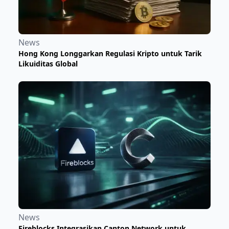
News
Hong Kong Longgarkan Regulasi Kripto untuk Tarik
Likuiditas Global
News
Fireblocks Integrasikan Canton Network untuk