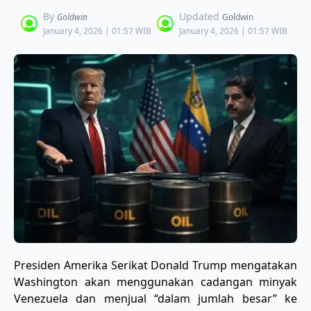
By
Updated
Goldwin
Goldwin
January 4, 2026 | 01:57 WIB
January 4, 2026 | 01:57 WIB
Presiden Amerika Serikat Donald Trump mengatakan
Washington akan menggunakan cadangan minyak
Venezuela dan menjual “dalam jumlah besar” ke