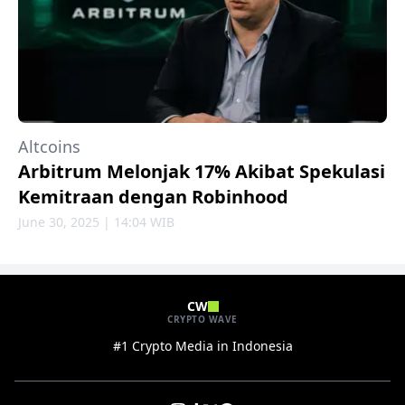
Altcoins
Arbitrum Melonjak 17% Akibat Spekulasi
Kemitraan dengan Robinhood
June 30, 2025 | 14:04 WIB
CW
CRYPTO WAVE
#1 Crypto Media in Indonesia