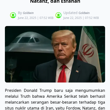
Natanz, dan Esfahan
By
Updated
Goldwin
Goldwin
June 22, 2025 | 07:52 WIB
June 22, 2025 | 07:52 WIB
Presiden Donald Trump baru saja mengumumkan
melalui Truth bahwa Amerika Serikat telah berhasil
melancarkan serangan besar-besaran terhadap tiga
situs nuklir utama di Iran, yaitu Fordow, Natanz, dan