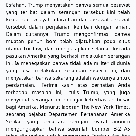
Esfahan. Trump menyatakan bahwa semua pesawat
yang terlibat dalam serangan tersebut kini telah
keluar dari wilayah udara Iran dan pesawat-pesawat
tersebut dalam perjalanan kembali dengan aman.
Dalam cuitannya, Trump mengonfirmasi bahwa
muatan penuh bom telah dijatuhkan pada situs
utama Fordow, dan mengucapkan selamat kepada
pasukan Amerika yang berhasil melakukan serangan
ini. Ia menegaskan bahwa tidak ada militer di dunia
yang bisa melakukan serangan seperti ini, dan
menyatakan bahwa sekarang adalah waktunya untuk
perdamaian. "Terima kasih atas perhatian Anda
terhadap masalah ini," tulis Trump, yang juga
menyebut serangan ini sebagai keberhasilan besar
bagi Amerika. Menurut laporan The New York Times,
seorang pejabat Departemen Pertahanan Amerika
Serikat yang berbicara dengan syarat anonim
mengungkapkan bahwa sejumlah bomber B-2 AS
telah digunakan untuk menyerang Fordow, fasilitas