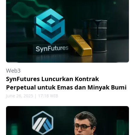
Web3
SynFutures Luncurkan Kontrak
Perpetual untuk Emas dan Minyak Bumi
June 26, 2025 | 17:18 WIB