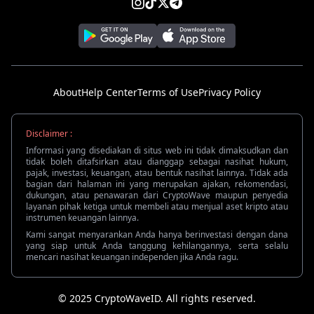
About
Help Center
Terms of Use
Privacy Policy
Disclaimer :
Informasi yang disediakan di situs web ini tidak dimaksudkan dan
tidak boleh ditafsirkan atau dianggap sebagai nasihat hukum,
pajak, investasi, keuangan, atau bentuk nasihat lainnya. Tidak ada
bagian dari halaman ini yang merupakan ajakan, rekomendasi,
dukungan, atau penawaran dari CryptoWave maupun penyedia
layanan pihak ketiga untuk membeli atau menjual aset kripto atau
instrumen keuangan lainnya.
Kami sangat menyarankan Anda hanya berinvestasi dengan dana
yang siap untuk Anda tanggung kehilangannya, serta selalu
mencari nasihat keuangan independen jika Anda ragu.
© 2025 CryptoWaveID. All rights reserved.