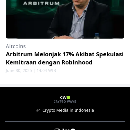
Altcoins
Arbitrum Melonjak 17% Akibat Spekulasi
Kemitraan dengan Robinhood
June 30, 2025 | 14:04 WIB
CW
CRYPTO WAVE
#1 Crypto Media in Indonesia