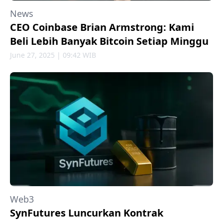
News
CEO Coinbase Brian Armstrong: Kami
Beli Lebih Banyak Bitcoin Setiap Minggu
June 27, 2025 | 09:42 WIB
Web3
SynFutures Luncurkan Kontrak