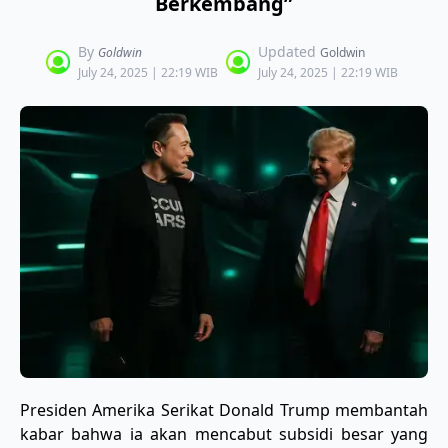
Berkembang”
By
Updated
Goldwin
Goldwin
July 24, 2025 | 22:19 WIB
July 24, 2025 | 22:19 WIB
Presiden Amerika Serikat Donald Trump membantah
kabar bahwa ia akan mencabut subsidi besar yang