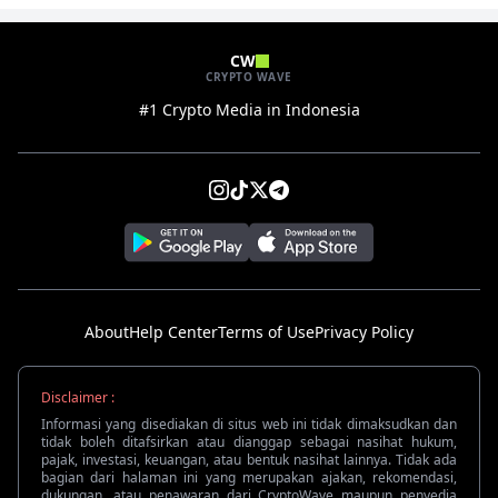
CW
CRYPTO WAVE
#1 Crypto Media in Indonesia
About
Help Center
Terms of Use
Privacy Policy
Disclaimer :
Informasi yang disediakan di situs web ini tidak dimaksudkan dan
tidak boleh ditafsirkan atau dianggap sebagai nasihat hukum,
pajak, investasi, keuangan, atau bentuk nasihat lainnya. Tidak ada
bagian dari halaman ini yang merupakan ajakan, rekomendasi,
dukungan, atau penawaran dari CryptoWave maupun penyedia