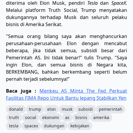
diterima oleh Elon Musk, pendiri
Tesla
dan
SpaceX
.
Melalui platform Truth Social, Trump menyatakan
dukungannya terhadap Musk dan seluruh pelaku
bisnis di Amerika Serikat.
"Semua orang bilang saya akan menghancurkan
perusahaan-perusahaan Elon dengan mencabut
beberapa, jika tidak semua, subsidi besar dari
Pemerintah AS. Ini tidak benar!" tulis Trump. "Saya
ingin Elon, dan semua bisnis di Negara kita,
BERKEMBANG, bahkan berkembang seperti belum
pernah terjadi sebelumnya!"
Baca juga :
Menkeu AS Minta The Fed Perkuat
Fasilitas FIMA Repo Untuk Bantu Jepang Stabilkan Yen
donald
trump
elon
musk
subsidi
pemerintah
truth
social
ekonomi
as
bisnis
amerika
tesla
spacex
dukungan
kebijakan