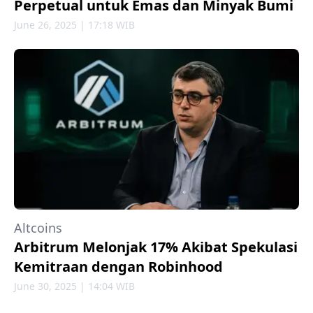
Perpetual untuk Emas dan Minyak Bumi
June 26, 2025 | 17:18 WIB
Altcoins
Arbitrum Melonjak 17% Akibat Spekulasi
Kemitraan dengan Robinhood
June 30, 2025 | 14:04 WIB