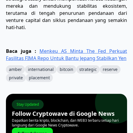
mereka dan mendukung stabilitas ekosistem,
terutama di tengah penurunan pendanaan dari
venture capital dan siklus pendanaan yang semakin
hati-hati.
Baca juga :
Menkeu AS Minta The Fed Perkuat
Fasilitas FIMA Repo Untuk Bantu Jepang Stabilkan Yen
amber
international
bitcoin
strategic
reserve
private
placement
Stay Updated
Follow Cryptowave di Google News
Dapatkan berita kripto, blockchain, dan WEB3 terbaru setiap hari
langsung dari Google News Cryptowave.