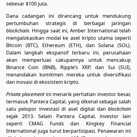
sebesar $100 juta.
Dana cadangan ini dirancang untuk mendukung
pertumbuhan strategis di berbagai jaringan
blockchain
. Hingga saat ini, Amber International telah
mengalokasikan modal ke aset kripto utama seperti
Bitcoin (BTC), Ethereum (ETH), dan Solana (SOL).
Dalam langkah ekspansif terbaru ini, perusahaan
akan memperluas cakupannya untuk mencakup
Binance Coin (BNB), Ripple’s XRP, dan Sui (SUI),
menandakan komitmen mereka untuk diversifikasi
dan inovasi di ekosistem kripto.
Private placement
ini menarik perhatian investor besar,
termasuk Pantera Capital, yang dikenal sebagai salah
satu pelopor investasi di aset digital dan
blockchain
sejak 2013. Selain Pantera Capital, investor lain
seperti CMAG Funds dan Kingkey Financial
International juga turut berpartisipasi. Penawaran ini