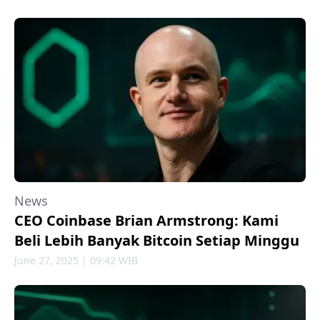
News
CEO Coinbase Brian Armstrong: Kami
Beli Lebih Banyak Bitcoin Setiap Minggu
June 27, 2025 | 09:42 WIB