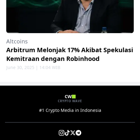
Altcoins
Arbitrum Melonjak 17% Akibat Spekulasi
Kemitraan dengan Robinhood
June 30, 2025 | 14:04 WIB
CW
CRYPTO WAVE
#1 Crypto Media in Indonesia