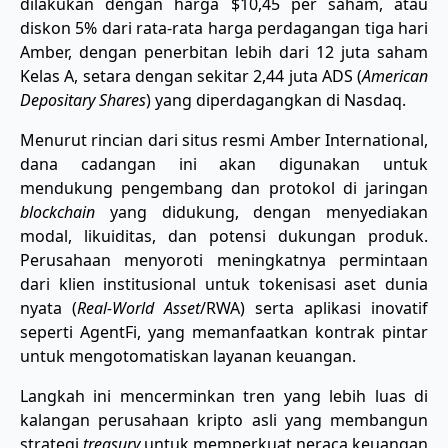
dilakukan dengan harga $10,45 per saham, atau
diskon 5% dari rata-rata harga perdagangan tiga hari
Amber, dengan penerbitan lebih dari 12 juta saham
Kelas A, setara dengan sekitar 2,44 juta ADS (
American
Depositary Shares
) yang diperdagangkan di Nasdaq.
Menurut rincian dari situs resmi Amber International,
dana cadangan ini akan digunakan untuk
mendukung pengembang dan protokol di jaringan
blockchain
yang didukung, dengan menyediakan
modal, likuiditas, dan potensi dukungan produk.
Perusahaan menyoroti meningkatnya permintaan
dari klien institusional untuk tokenisasi aset dunia
nyata (
Real-World Asset
/RWA) serta aplikasi inovatif
seperti AgentFi, yang memanfaatkan kontrak pintar
untuk mengotomatiskan layanan keuangan.
Langkah ini mencerminkan tren yang lebih luas di
kalangan perusahaan kripto asli yang membangun
strategi
treasury
untuk memperkuat neraca keuangan