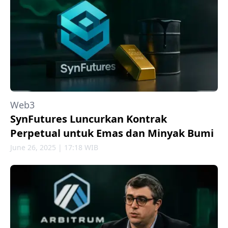
Web3
SynFutures Luncurkan Kontrak
Perpetual untuk Emas dan Minyak Bumi
June 26, 2025 | 17:18 WIB