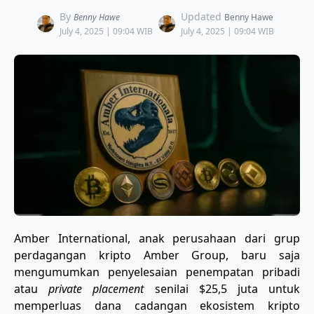
By
Updated
Benny Hawe
Benny Hawe
July 4, 2025 | 09:04 WIB
July 4, 2025 | 09:04 WIB
Amber International, anak perusahaan dari grup
perdagangan kripto Amber Group, baru saja
mengumumkan penyelesaian penempatan pribadi
atau
private placement
senilai $25,5 juta untuk
memperluas dana cadangan ekosistem kripto