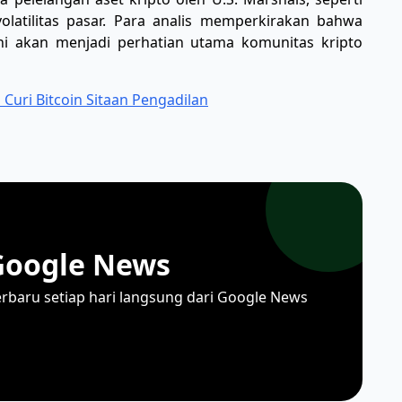
olatilitas pasar. Para analis memperkirakan bahwa
i akan menjadi perhatian utama komunitas kripto
Curi Bitcoin Sitaan Pengadilan
Google News
erbaru setiap hari langsung dari Google News