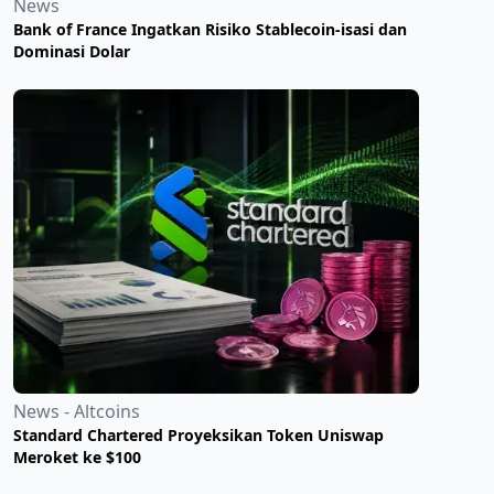
News
Bank of France Ingatkan Risiko Stablecoin-isasi dan
Dominasi Dolar
News - Altcoins
Standard Chartered Proyeksikan Token Uniswap
Meroket ke $100