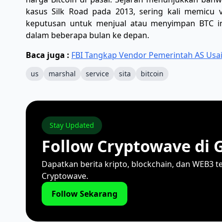
kasus Silk Road pada 2013, sering kali memicu v
keputusan untuk menjual atau menyimpan BTC in
dalam beberapa bulan ke depan.
Baca juga :
FBI Tangkap Vendor Pemerintah AS Usai 
us
marshal
service
sita
bitcoin
Stay Updated
Follow Cryptowave di 
Dapatkan berita kripto, blockchain, dan WEB3 t
Cryptowave.
Follow Sekarang