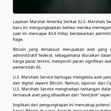
Layanan Marshal Amerika Serikat (U.S. Marshals Se
baru ini mengungkapkan bahwa mereka memegang 28.
saat ini mencapai $3,4 miliar, berdasarkan permi
Rage.
Bitcoin yang dimaksud merupakan aset yang dis
administratif federal, sebagaimana diuraikan dalam
harga pasar terkini, menyoroti peran signifikan as
pemerintah AS.
U.S. Marshals Service bertugas mengelola aset yan
dan digital seperti Bitcoin. Namun, laporan dari
U.S. Marshals Service menghadapi tantangan dalam
termasuk aset yang dihasilkan dari "
hard fork
" seper
Implikasi dari pengungkapan ini mencakup potensi
harga Bitcoin di pasar. Sejarah menunjukkan bahwa