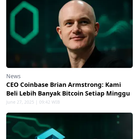
News
CEO Coinbase Brian Armstrong: Kami
Beli Lebih Banyak Bitcoin Setiap Minggu
June 27, 2025 | 09:42 WIB