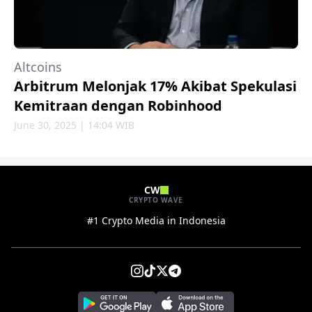
Altcoins
Arbitrum Melonjak 17% Akibat Spekulasi
Kemitraan dengan Robinhood
June 30, 2025 | 14:04 WIB
CW
CRYPTO WAVE
#1 Crypto Media in Indonesia