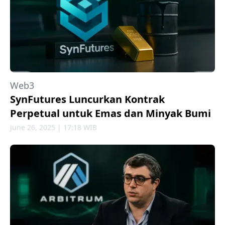
Web3
SynFutures Luncurkan Kontrak
Perpetual untuk Emas dan Minyak Bumi
June 26, 2025 | 17:18 WIB