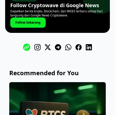
Follow Cryptowave di Google News
Dapatkan berita kripto, blockchain, dan WEB3 terbaru setiap hari
langsung dari Google News Cryptowave.
Follow Sekarang
Recommended for You