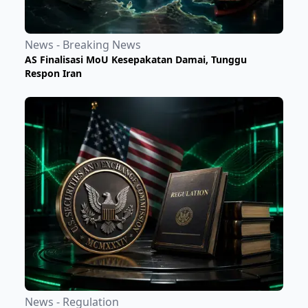
News - Breaking News
​AS Finalisasi MoU Kesepakatan Damai, Tunggu
Respon Iran
News - Regulation