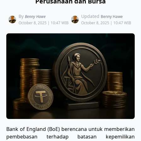
Perusahaan dan Bursa
By
Updated
Benny Hawe
Benny Hawe
October 8, 2025 | 10:47 WIB
October 8, 2025 | 10:47 WIB
Bank of England (BoE) berencana untuk memberikan
pembebasan terhadap batasan kepemilikan