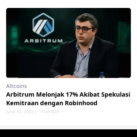
Altcoins
Arbitrum Melonjak 17% Akibat Spekulasi
Kemitraan dengan Robinhood
June 30, 2025 | 14:04 WIB