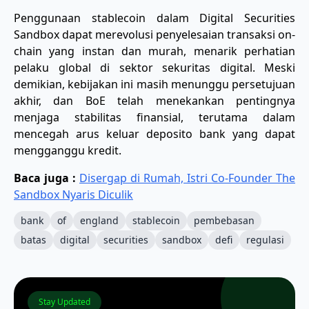
Penggunaan stablecoin dalam Digital Securities
Sandbox dapat merevolusi penyelesaian transaksi on-
chain yang instan dan murah, menarik perhatian
pelaku global di sektor sekuritas digital. Meski
demikian, kebijakan ini masih menunggu persetujuan
akhir, dan BoE telah menekankan pentingnya
menjaga stabilitas finansial, terutama dalam
mencegah arus keluar deposito bank yang dapat
mengganggu kredit.
Baca juga :
Disergap di Rumah, Istri Co-Founder The
Sandbox Nyaris Diculik
bank
of
england
stablecoin
pembebasan
batas
digital
securities
sandbox
defi
regulasi
Stay Updated