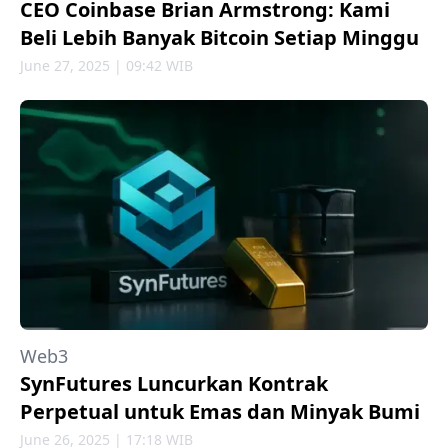
CEO Coinbase Brian Armstrong: Kami
Beli Lebih Banyak Bitcoin Setiap Minggu
June 27, 2025 | 09:42 WIB
Web3
SynFutures Luncurkan Kontrak
Perpetual untuk Emas dan Minyak Bumi
June 26, 2025 | 17:18 WIB