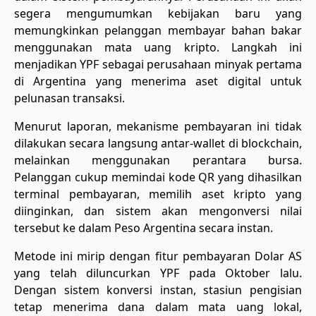
segera mengumumkan kebijakan baru yang
memungkinkan pelanggan membayar bahan bakar
menggunakan mata uang kripto. Langkah ini
menjadikan YPF sebagai perusahaan minyak pertama
di Argentina yang menerima aset digital untuk
pelunasan transaksi.
​Menurut laporan, mekanisme pembayaran ini tidak
dilakukan secara langsung antar-wallet di blockchain,
melainkan menggunakan perantara bursa.
Pelanggan cukup memindai kode QR yang dihasilkan
terminal pembayaran, memilih aset kripto yang
diinginkan, dan sistem akan mengonversi nilai
tersebut ke dalam Peso Argentina secara instan.
​Metode ini mirip dengan fitur pembayaran Dolar AS
yang telah diluncurkan YPF pada Oktober lalu.
Dengan sistem konversi instan, stasiun pengisian
tetap menerima dana dalam mata uang lokal,