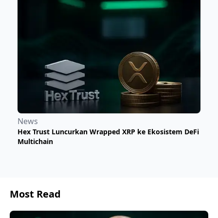
News
Hex Trust Luncurkan Wrapped XRP ke Ekosistem DeFi
Multichain
Most Read