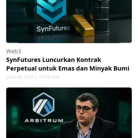
Web3
SynFutures Luncurkan Kontrak
Perpetual untuk Emas dan Minyak Bumi
June 26, 2025 | 17:18 WIB