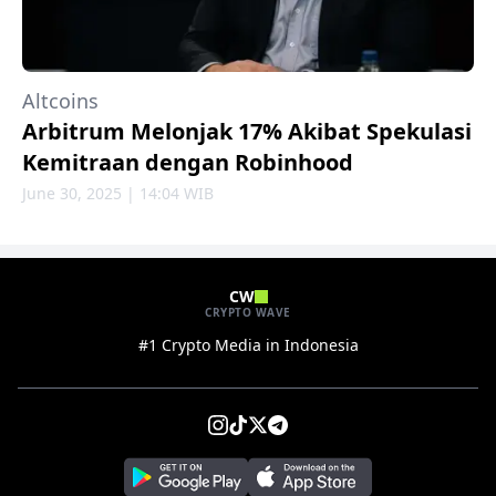
Altcoins
Arbitrum Melonjak 17% Akibat Spekulasi
Kemitraan dengan Robinhood
June 30, 2025 | 14:04 WIB
CW
CRYPTO WAVE
#1 Crypto Media in Indonesia