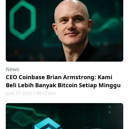
News
CEO Coinbase Brian Armstrong: Kami
Beli Lebih Banyak Bitcoin Setiap Minggu
June 27, 2025 | 09:42 WIB