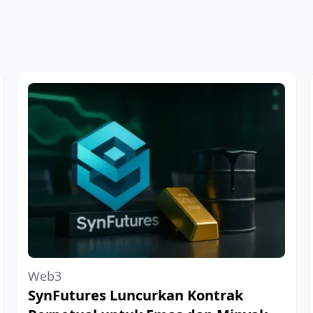
Web3
SynFutures Luncurkan Kontrak