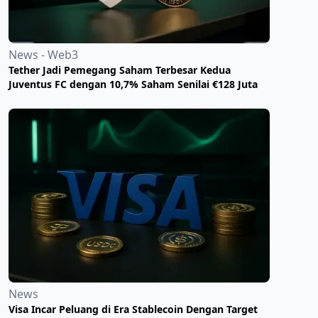
News - Web3
Tether Jadi Pemegang Saham Terbesar Kedua
Juventus FC dengan 10,7% Saham Senilai €128 Juta
News
Visa Incar Peluang di Era Stablecoin Dengan Target