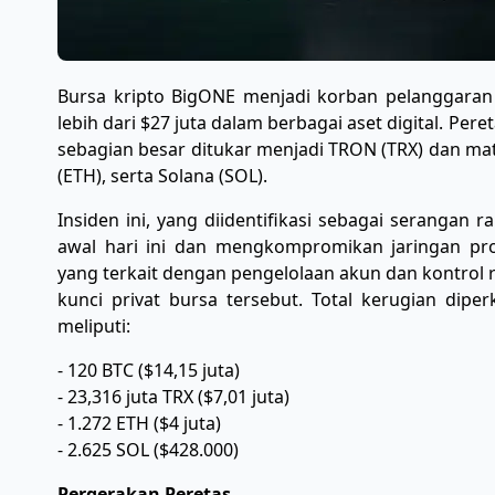
Bursa kripto BigONE menjadi korban pelanggaran
lebih dari $27 juta dalam berbagai aset digital. Pe
sebagian besar ditukar menjadi TRON (TRX) dan mata
(ETH), serta Solana (SOL).
Insiden ini, yang diidentifikasi sebagai serangan r
awal hari ini dan mengkompromikan jaringan pro
yang terkait dengan pengelolaan akun dan kontrol 
kunci privat bursa tersebut. Total kerugian diper
meliputi:
- 120 BTC ($14,15 juta)
- 23,316 juta TRX ($7,01 juta)
- 1.272 ETH ($4 juta)
- 2.625 SOL ($428.000)
Pergerakan Peretas