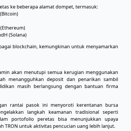
eretas ke beberapa alamat dompet, termasuk:
Bitcoin)
(Ethereum)
dH (Solana)
berbagai blockchain, kemungkinan untuk menyamarkan
jamin akan menutupi semua kerugian menggunakan
lah menangguhkan deposit dan penarikan sambil
lidikan masih berlangsung dengan bantuan firma
n rantai pasok ini menyoroti kerentanan bursa
ngelakkan langkah keamanan tradisional seperti
lam portofolio peretas bisa menunjukkan upaya
 TRON untuk aktivitas pencucian uang lebih lanjut.