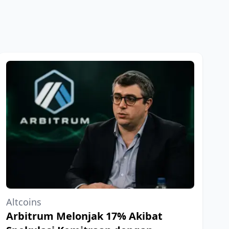
Altcoins
Arbitrum Melonjak 17% Akibat