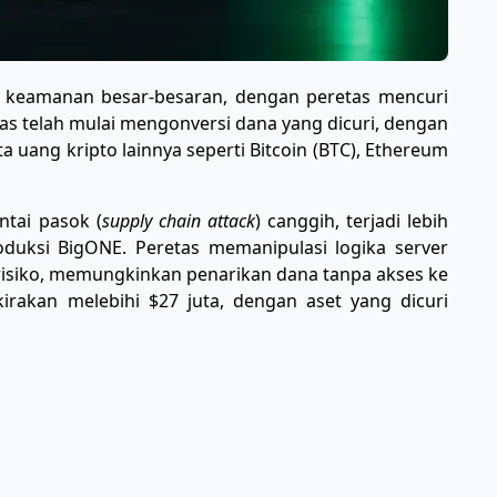
 keamanan besar-besaran, dengan peretas mencuri
retas telah mulai mengonversi dana yang dicuri, dengan
 uang kripto lainnya seperti Bitcoin (BTC), Ethereum
antai pasok (
supply chain attack
) canggih, terjadi lebih
duksi BigONE. Peretas memanipulasi logika server
risiko, memungkinkan penarikan dana tanpa akses ke
kirakan melebihi $27 juta, dengan aset yang dicuri