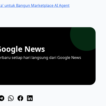
ra' untuk Bangun Marketplace AI Agent
Google News
erbaru setiap hari langsung dari Google News