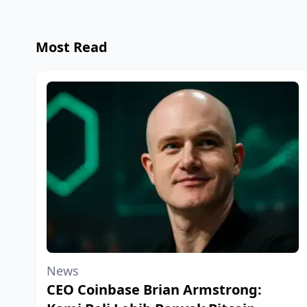
Most Read
News
CEO Coinbase Brian Armstrong: