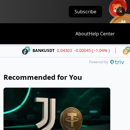
Subscribe
About
Help Center
BANKUSDT
0.04303
-0.00045 ( -1.04% )
BTCUSDT
Powered by
Recommended for You