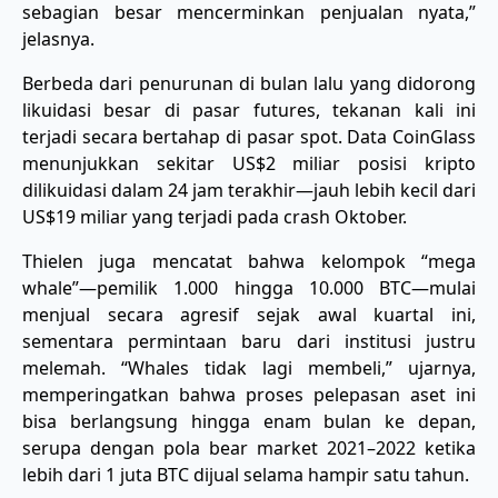
sebagian besar mencerminkan penjualan nyata,”
jelasnya.
Berbeda dari penurunan di bulan lalu yang didorong
likuidasi besar di pasar futures, tekanan kali ini
terjadi secara bertahap di pasar spot. Data CoinGlass
menunjukkan sekitar US$2 miliar posisi kripto
dilikuidasi dalam 24 jam terakhir—jauh lebih kecil dari
US$19 miliar yang terjadi pada crash Oktober.
Thielen juga mencatat bahwa kelompok “mega
whale”—pemilik 1.000 hingga 10.000 BTC—mulai
menjual secara agresif sejak awal kuartal ini,
sementara permintaan baru dari institusi justru
melemah. “Whales tidak lagi membeli,” ujarnya,
memperingatkan bahwa proses pelepasan aset ini
bisa berlangsung hingga enam bulan ke depan,
serupa dengan pola bear market 2021–2022 ketika
lebih dari 1 juta BTC dijual selama hampir satu tahun.