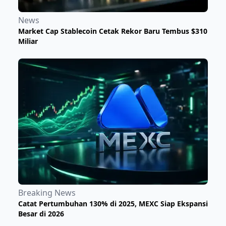
News
Market Cap Stablecoin Cetak Rekor Baru Tembus $310
Miliar
Breaking News
Catat Pertumbuhan 130% di 2025, MEXC Siap Ekspansi
Besar di 2026