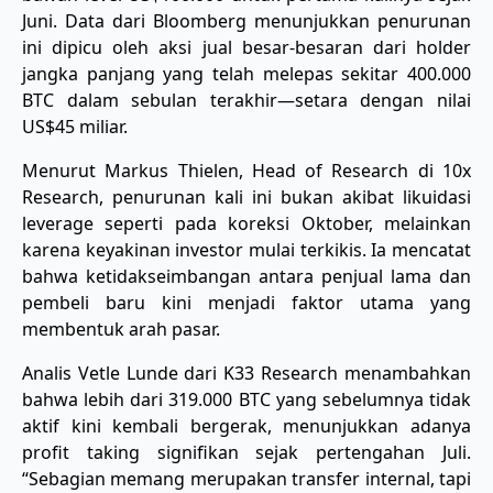
Juni. Data dari Bloomberg menunjukkan penurunan
ini dipicu oleh aksi jual besar-besaran dari holder
jangka panjang yang telah melepas sekitar 400.000
BTC dalam sebulan terakhir—setara dengan nilai
US$45 miliar.
Menurut Markus Thielen, Head of Research di 10x
Research, penurunan kali ini bukan akibat likuidasi
leverage seperti pada koreksi Oktober, melainkan
karena keyakinan investor mulai terkikis. Ia mencatat
bahwa ketidakseimbangan antara penjual lama dan
pembeli baru kini menjadi faktor utama yang
membentuk arah pasar.
Analis Vetle Lunde dari K33 Research menambahkan
bahwa lebih dari 319.000 BTC yang sebelumnya tidak
aktif kini kembali bergerak, menunjukkan adanya
profit taking signifikan sejak pertengahan Juli.
“Sebagian memang merupakan transfer internal, tapi