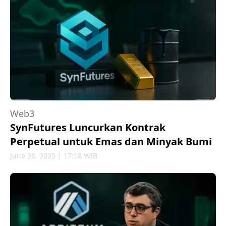
Web3
SynFutures Luncurkan Kontrak
Perpetual untuk Emas dan Minyak Bumi
June 26, 2025 | 17:18 WIB