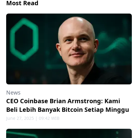
Most Read
News
CEO Coinbase Brian Armstrong: Kami
Beli Lebih Banyak Bitcoin Setiap Minggu
June 27, 2025 | 09:42 WIB