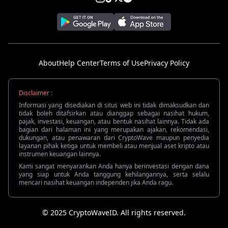
About
Help Center
Terms of Use
Privacy Policy
Disclaimer :
Informasi yang disediakan di situs web ini tidak dimaksudkan dan
tidak boleh ditafsirkan atau dianggap sebagai nasihat hukum,
pajak, investasi, keuangan, atau bentuk nasihat lainnya. Tidak ada
bagian dari halaman ini yang merupakan ajakan, rekomendasi,
dukungan, atau penawaran dari CryptoWave maupun penyedia
layanan pihak ketiga untuk membeli atau menjual aset kripto atau
instrumen keuangan lainnya.
Kami sangat menyarankan Anda hanya berinvestasi dengan dana
yang siap untuk Anda tanggung kehilangannya, serta selalu
mencari nasihat keuangan independen jika Anda ragu.
© 2025 CryptoWaveID. All rights reserved.