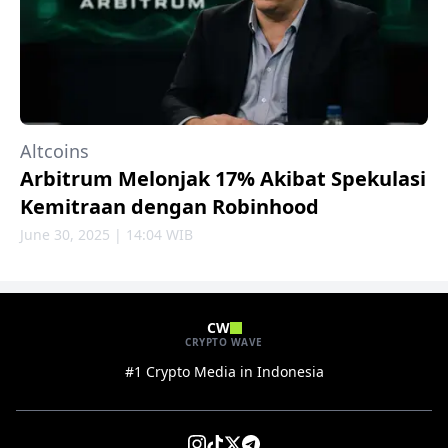
Altcoins
Arbitrum Melonjak 17% Akibat Spekulasi
Kemitraan dengan Robinhood
June 30, 2025 | 14:04 WIB
CW
CRYPTO WAVE
#1 Crypto Media in Indonesia