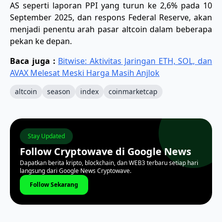
AS seperti laporan PPI yang turun ke 2,6% pada 10
September 2025, dan respons Federal Reserve, akan
menjadi penentu arah pasar altcoin dalam beberapa
pekan ke depan.
Baca juga :
Bitwise: Aktivitas Jaringan ETH, SOL, dan
AVAX Melesat Meski Harga Masih Anjlok
altcoin
season
index
coinmarketcap
Stay Updated
Follow Cryptowave di Google News
Dapatkan berita kripto, blockchain, dan WEB3 terbaru setiap hari
langsung dari Google News Cryptowave.
Follow Sekarang