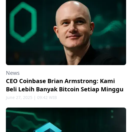
News
CEO Coinbase Brian Armstrong: Kami
Beli Lebih Banyak Bitcoin Setiap Minggu
June 27, 2025 | 09:42 WIB