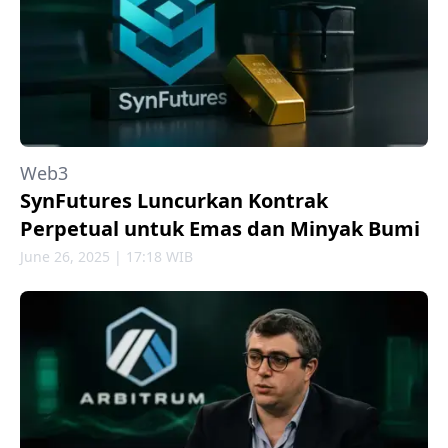
Web3
SynFutures Luncurkan Kontrak
Perpetual untuk Emas dan Minyak Bumi
June 26, 2025 | 17:18 WIB