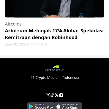
Altcoins
Arbitrum Melonjak 17% Akibat Spekulasi
Kemitraan dengan Robinhood
June 30, 2025 | 14:04 WIB
CW
CRYPTO WAVE
#1 Crypto Media in Indonesia