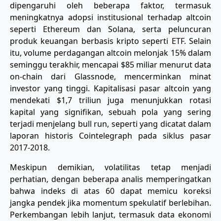
dipengaruhi oleh beberapa faktor, termasuk
meningkatnya adopsi institusional terhadap altcoin
seperti Ethereum dan Solana, serta peluncuran
produk keuangan berbasis kripto seperti ETF. Selain
itu, volume perdagangan altcoin melonjak 15% dalam
seminggu terakhir, mencapai $85 miliar menurut data
on-chain dari Glassnode, mencerminkan minat
investor yang tinggi. Kapitalisasi pasar altcoin yang
mendekati $1,7 triliun juga menunjukkan rotasi
kapital yang signifikan, sebuah pola yang sering
terjadi menjelang bull run, seperti yang dicatat dalam
laporan historis Cointelegraph pada siklus pasar
2017-2018.
Meskipun demikian, volatilitas tetap menjadi
perhatian, dengan beberapa analis memperingatkan
bahwa indeks di atas 60 dapat memicu koreksi
jangka pendek jika momentum spekulatif berlebihan.
Perkembangan lebih lanjut, termasuk data ekonomi