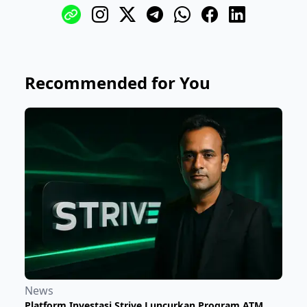
Recommended for You
News
Platform Investasi Strive Luncurkan Program ATM