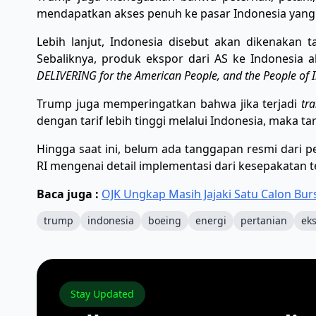
mendapatkan akses penuh ke pasar Indonesia yang b
Lebih lanjut, Indonesia disebut akan dikenakan t
Sebaliknya, produk ekspor dari AS ke Indonesia 
DELIVERING for the American People, and the People of 
Trump juga memperingatkan bahwa jika terjadi
tr
dengan tarif lebih tinggi melalui Indonesia, maka t
Hingga saat ini, belum ada tanggapan resmi dari 
RI mengenai detail implementasi dari kesepakatan t
Baca juga :
OJK Ungkap Masih Jajaki Satu Calon Burs
trump
indonesia
boeing
energi
pertanian
ek
Stay Updated