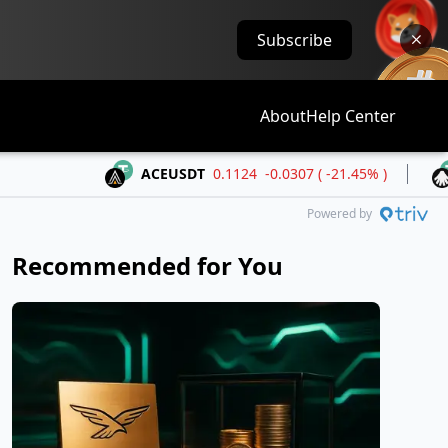
Subscribe
About
Help Center
ACEUSDT
0.1124
-0.0307 ( -21.45% )
ALLOUS
Powered by
Recommended for You