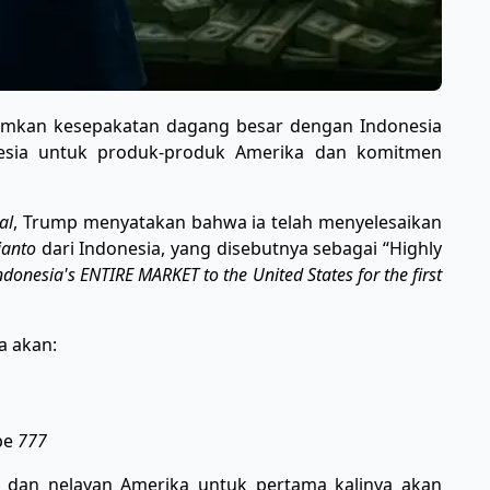
mkan kesepakatan dagang besar dengan Indonesia
sia untuk produk-produk Amerika dan komitmen
al
, Trump menyatakan bahwa ia telah menyelesaikan
ianto
dari Indonesia, yang disebutnya sebagai “Highly
donesia's ENTIRE MARKET to the United States for the first
a akan:
pe
777
 dan nelayan Amerika untuk pertama kalinya akan