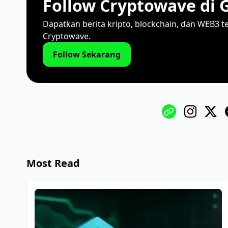
Follow Cryptowave di 
Dapatkan berita kripto, blockchain, dan WEB3 t
Cryptowave.
Follow Sekarang
Most Read