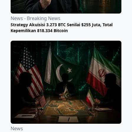
News - Breaking News
Strategy Akuisisi 3.273 BTC Senilai $255 Juta, Total
Kepemilikan 818.334 Bitcoin
News