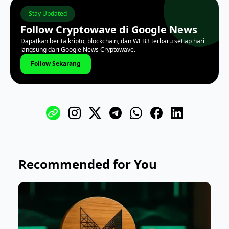
Stay Updated
Follow Cryptowave di Google News
Dapatkan berita kripto, blockchain, dan WEB3 terbaru setiap hari
langsung dari Google News Cryptowave.
Follow Sekarang
Recommended for You