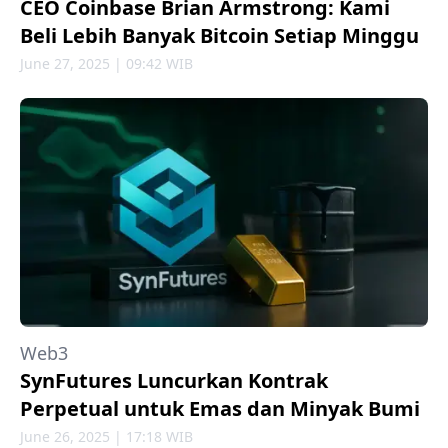
CEO Coinbase Brian Armstrong: Kami
Beli Lebih Banyak Bitcoin Setiap Minggu
June 27, 2025 | 09:42 WIB
Web3
SynFutures Luncurkan Kontrak
Perpetual untuk Emas dan Minyak Bumi
June 26, 2025 | 17:18 WIB