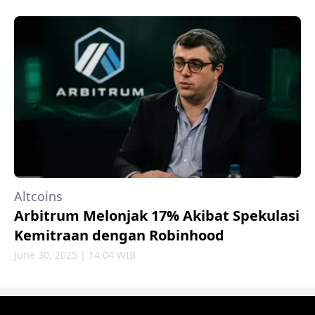
Altcoins
Arbitrum Melonjak 17% Akibat Spekulasi
Kemitraan dengan Robinhood
June 30, 2025 | 14:04 WIB