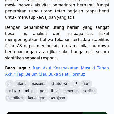
meski banyak aktivitas pemerintah berhenti, fungsi
penerbitan uang utang tetap berjalan tanpa henti
untuk menutup kewajiban yang ada.
Dengan penambahan utang harian yang sangat
besar ini, analisis dari lembaga-riset fiskal
memperingatkan bahwa tekanan terhadap stabilitas
fiskal AS dapat meningkat, terutama bila shutdown
berkepanjangan atau jika suku bunga naik secara
signifikan sebagai respons.
Baca juga :
Iran Akui Kesepakatan Masuki Tahap
Akhir, Tapi Belum Mau Buka Selat Hormuz
as
utang
nasional
shutdown
43
hari
us$619
miliar
per
fiskal
amerika
serikat
stabilitas
keuangan
kerajaan