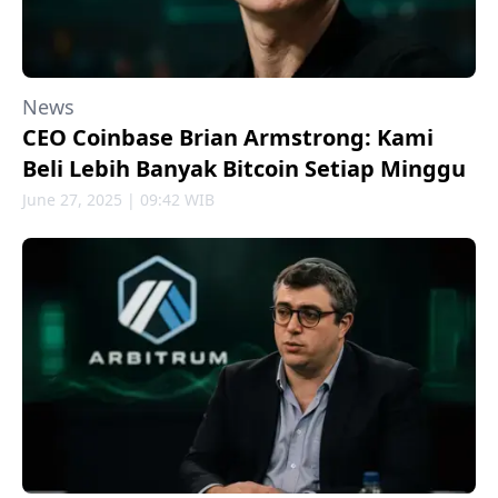
News
CEO Coinbase Brian Armstrong: Kami
Beli Lebih Banyak Bitcoin Setiap Minggu
June 27, 2025 | 09:42 WIB