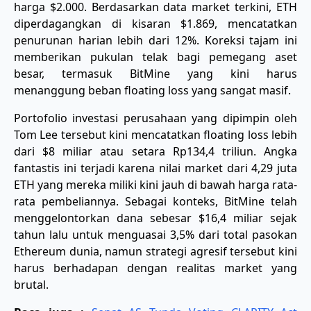
harga $2.000. Berdasarkan data market terkini, ETH
diperdagangkan di kisaran $1.869, mencatatkan
penurunan harian lebih dari 12%. Koreksi tajam ini
memberikan pukulan telak bagi pemegang aset
besar, termasuk BitMine yang kini harus
menanggung beban floating loss yang sangat masif.
​Portofolio investasi perusahaan yang dipimpin oleh
Tom Lee tersebut kini mencatatkan floating loss lebih
dari $8 miliar atau setara Rp134,4 triliun. Angka
fantastis ini terjadi karena nilai market dari 4,29 juta
ETH yang mereka miliki kini jauh di bawah harga rata-
rata pembeliannya. Sebagai konteks, BitMine telah
menggelontorkan dana sebesar $16,4 miliar sejak
tahun lalu untuk menguasai 3,5% dari total pasokan
Ethereum dunia, namun strategi agresif tersebut kini
harus berhadapan dengan realitas market yang
brutal.