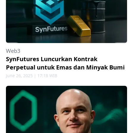
Web3
SynFutures Luncurkan Kontrak
Perpetual untuk Emas dan Minyak Bumi
June 26, 2025 | 17:18 WIB