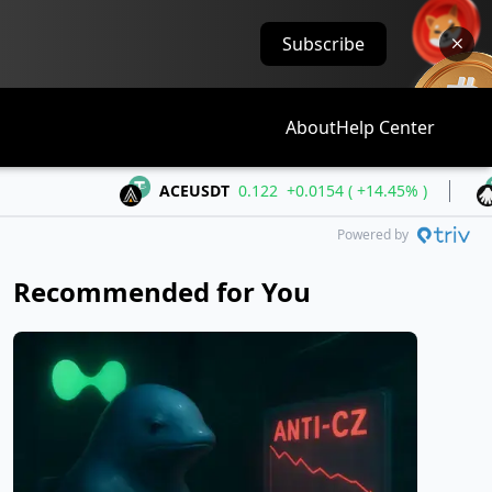
Subscribe
About
Help Center
ACEUSDT
0.122
+0.0154 ( +14.45% )
ALLOUS
Powered by
Recommended for You