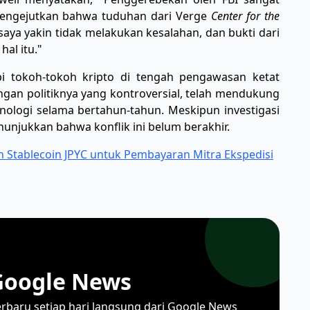
 mengejutkan bahwa tuduhan dari Verge
Center for the
saya yakin tidak melakukan kesalahan, dan bukti dari
al itu."
i tokoh-tokoh kripto di tengah pengawasan ketat
gan politiknya yang kontroversial, telah mendukung
nologi selama bertahun-tahun. Meskipun investigasi
unjukkan bahwa konflik ini belum berakhir.
n Stablecoin JPYC untuk Pembayaran Mitra Ekspedisi
Google News
erbaru setiap hari langsung dari Google News