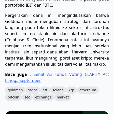
portofolio IBIT dan FBTC.
​Pergerakan dana ini mengindikasikan bahwa
Goldman mulai mengubah strategi dari taruhan
langsung pada token likuid ke sektor infrastruktur,
seperti emiten stablecoin dan platform exchange
(Coinbase & Circle). Fenomena rotasi ini nyatanya
menjadi tren institusional yang lebih luas, setelah
institusi lain seperti dana abadi Harvard University
terpantau ikut mengurangi porsi aset kripto mereka
demi mengamankan likuiditas dari volatilitas makro.
Baca juga :
Senat AS Tunda Voting CLARITY Act
hingga September
goldman
sachs
etf
solana
xrp
ethereum
bitcoin
sec
exchange
market