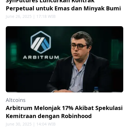
SynFutures Luncurkan Kontrak
Perpetual untuk Emas dan Minyak Bumi
June 26, 2025 | 17:18 WIB
Altcoins
Arbitrum Melonjak 17% Akibat Spekulasi
Kemitraan dengan Robinhood
June 30, 2025 | 14:04 WIB