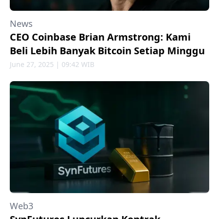
News
CEO Coinbase Brian Armstrong: Kami
Beli Lebih Banyak Bitcoin Setiap Minggu
June 27, 2025 | 09:42 WIB
Web3