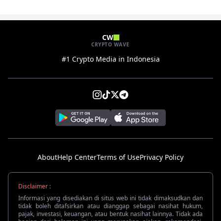
CW
CRYPTO WAVE
#1 Crypto Media in Indonesia
About
Help Center
Terms of Use
Privacy Policy
Disclaimer :
Informasi yang disediakan di situs web ini tidak dimaksudkan dan
tidak boleh ditafsirkan atau dianggap sebagai nasihat hukum,
pajak, investasi, keuangan, atau bentuk nasihat lainnya. Tidak ada