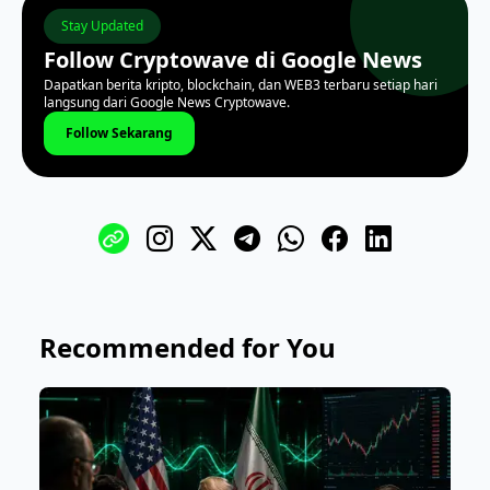
Stay Updated
Follow Cryptowave di Google News
Dapatkan berita kripto, blockchain, dan WEB3 terbaru setiap hari
langsung dari Google News Cryptowave.
Follow Sekarang
Recommended for You