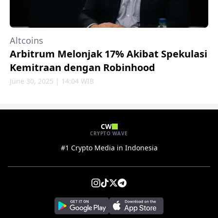
Altcoins
Arbitrum Melonjak 17% Akibat Spekulasi
Kemitraan dengan Robinhood
June 30, 2025 | 14:04 WIB
CW
CRYPTO WAVE
#1 Crypto Media in Indonesia