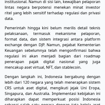
institusional. Namun di sisi lain, kewajiban pelaporan
lintas negara berpotensi menekan minat investor
ritel yang lebih sensitif terhadap regulasi dan privasi
data.
Pemerintah hingga kini belum merilis detail teknis
pelaksanaan, termasuk mekanisme pelaporan,
format data, dan sistem integrasi antara platform
exchange dengan DJP. Namun, pejabat Kementerian
Keuangan sebelumnya telah mengonfirmasi bahwa
regulasi ini akan menjadi bagian dari roadmap
penerapan pajak digital nasional yang juga
mencakup aset virtual, NFT, dan stablecoin.
Dengan langkah ini, Indonesia bergabung dengan
lebih dari 120 negara yang telah menerapkan sistem
CRS untuk aset digital, mengikuti jejak Uni Eropa,
Singapura, dan Australia. Implementasi kebijakan ini
diharapkan dapat memperkuat posisi Indonesia
sebagai salah satu negara dengan tata kelola aset