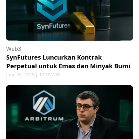
Web3
SynFutures Luncurkan Kontrak
Perpetual untuk Emas dan Minyak Bumi
June 26, 2025 | 17:18 WIB