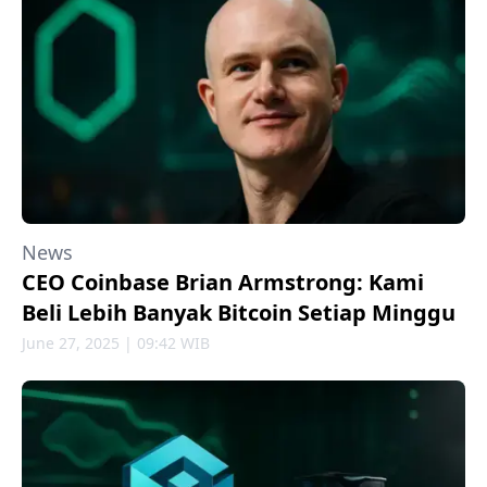
News
CEO Coinbase Brian Armstrong: Kami
Beli Lebih Banyak Bitcoin Setiap Minggu
June 27, 2025 | 09:42 WIB